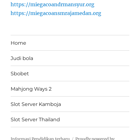
https://miegacoandrmansyur.org
https://miegacoansmrajamedan.org
Home
Judi bola
Sbobet
Mahjong Ways 2
Slot Server Kamboja
Slot Server Thailand
Informasi Pendidikan terbaru
Proudly powered by