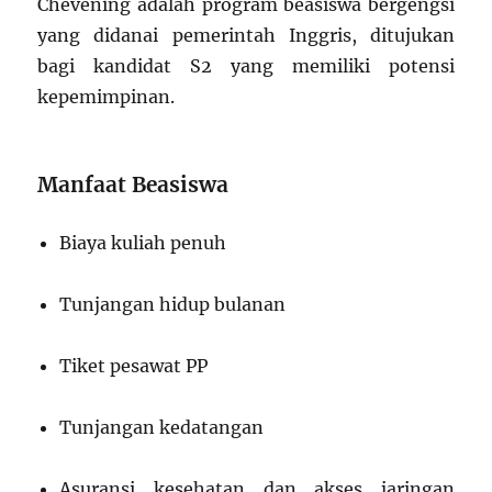
Chevening adalah program beasiswa bergengsi
yang didanai pemerintah Inggris, ditujukan
bagi kandidat S2 yang memiliki potensi
kepemimpinan.
Manfaat Beasiswa
Biaya kuliah penuh
Tunjangan hidup bulanan
Tiket pesawat PP
Tunjangan kedatangan
Asuransi kesehatan dan akses jaringan