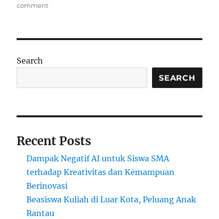
on
comment
Info
Pendidikan
Terbaru
di
Indonesia
Search
2025
SEARCH
Recent Posts
Dampak Negatif AI untuk Siswa SMA
terhadap Kreativitas dan Kemampuan
Berinovasi
Beasiswa Kuliah di Luar Kota, Peluang Anak
Rantau