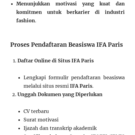
Menunjukkan motivasi yang kuat dan
komitmen untuk berkarier di industri
fashion
.
Proses Pendaftaran Beasiswa IFA Paris
Daftar Online di Situs IFA Paris
Lengkapi formulir pendaftaran beasiswa
melalui situs resmi
IFA Paris
.
Unggah Dokumen yang Diperlukan
CV terbaru
Surat motivasi
Ijazah dan transkrip akademik