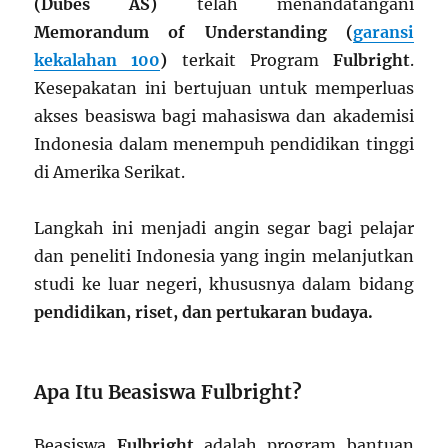
(Dubes AS)
telah menandatangani
Memorandum of Understanding (
garansi
kekalahan 100
)
terkait Program
Fulbright
.
Kesepakatan ini bertujuan untuk memperluas
akses beasiswa bagi mahasiswa dan akademisi
Indonesia dalam menempuh pendidikan tinggi
di Amerika Serikat.
Langkah ini menjadi angin segar bagi pelajar
dan peneliti Indonesia yang ingin melanjutkan
studi ke luar negeri, khususnya dalam bidang
pendidikan, riset, dan pertukaran budaya.
Apa Itu Beasiswa Fulbright?
Beasiswa
Fulbright
adalah program bantuan