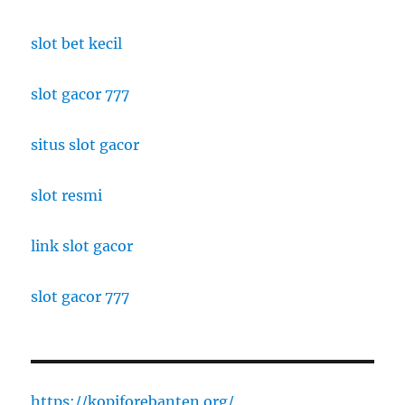
slot bet kecil
slot gacor 777
situs slot gacor
slot resmi
link slot gacor
slot gacor 777
https://kopiforebanten.org/