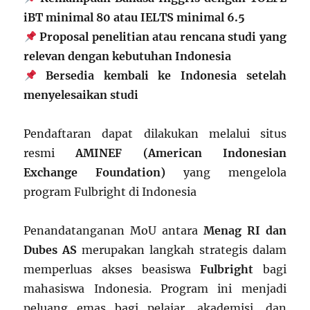
iBT minimal 80 atau IELTS minimal 6.5
Proposal penelitian atau rencana studi yang
relevan dengan kebutuhan Indonesia
Bersedia kembali ke Indonesia setelah
menyelesaikan studi
Pendaftaran dapat dilakukan melalui situs
resmi
AMINEF (American Indonesian
Exchange Foundation)
yang mengelola
program Fulbright di Indonesia
Penandatanganan MoU antara
Menag RI dan
Dubes AS
merupakan langkah strategis dalam
memperluas akses beasiswa
Fulbright
bagi
mahasiswa Indonesia. Program ini menjadi
peluang emas bagi pelajar, akademisi, dan