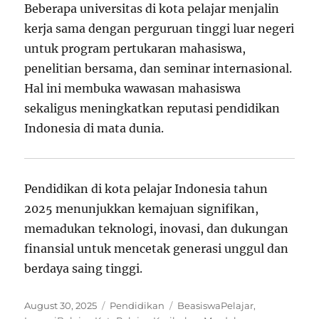
Beberapa universitas di kota pelajar menjalin
kerja sama dengan perguruan tinggi luar negeri
untuk program pertukaran mahasiswa,
penelitian bersama, dan seminar internasional.
Hal ini membuka wawasan mahasiswa
sekaligus meningkatkan reputasi pendidikan
Indonesia di mata dunia.
Pendidikan di kota pelajar Indonesia tahun
2025 menunjukkan kemajuan signifikan,
memadukan teknologi, inovasi, dan dukungan
finansial untuk mencetak generasi unggul dan
berdaya saing tinggi.
Posted
Categories
Tags
August 30, 2025
Pendidikan
BeasiswaPelajar
,