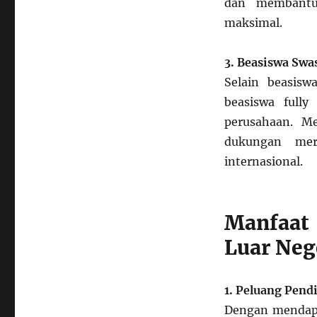
dan membantu
maksimal.
3. Beasiswa Swa
Selain beasisw
beasiswa fully
perusahaan. M
dukungan mer
internasional.
Manfaat
Luar Neg
1. Peluang Pend
Dengan mendapa