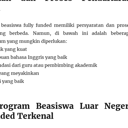
a
beasiswa fully funded memiliki persyaratan dan pros
ang berbeda. Namun, di bawah ini adalah bebera
um yang mungkin diperlukan:
ik yang kuat
an bahasa Inggris yang baik
dasi dari guru atau pembimbing akademik
 yang meyakinkan
i yang baik
Program Beasiswa Luar Neger
nded Terkenal