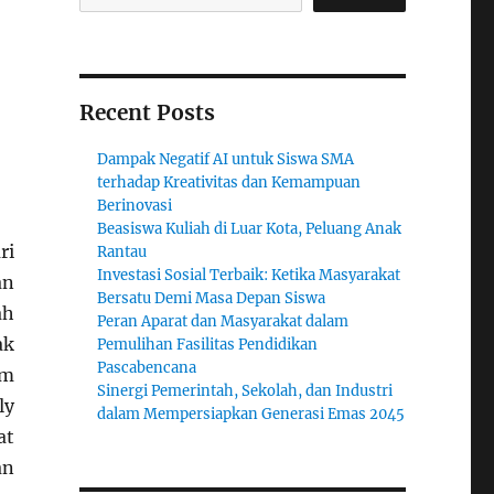
Recent Posts
Dampak Negatif AI untuk Siswa SMA
terhadap Kreativitas dan Kemampuan
Berinovasi
Beasiswa Kuliah di Luar Kota, Peluang Anak
ri
Rantau
Investasi Sosial Terbaik: Ketika Masyarakat
an
Bersatu Demi Masa Depan Siswa
ah
Peran Aparat dan Masyarakat dalam
ak
Pemulihan Fasilitas Pendidikan
Pascabencana
am
Sinergi Pemerintah, Sekolah, dan Industri
ly
dalam Mempersiapkan Generasi Emas 2045
at
an