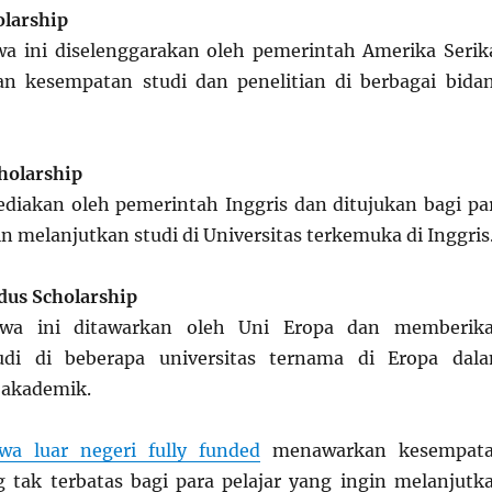
olarship
a ini diselenggarakan oleh pemerintah Amerika Serik
n kesempatan studi dan penelitian di berbagai bida
holarship
sediakan oleh pemerintah Inggris dan ditujukan bagi pa
in melanjutkan studi di Universitas terkemuka di Inggris
dus Scholarship
swa ini ditawarkan oleh Uni Eropa dan memberik
udi di beberapa universitas ternama di Eropa dal
 akademik.
wa luar negeri fully funded
menawarkan kesempat
 tak terbatas bagi para pelajar yang ingin melanjutk