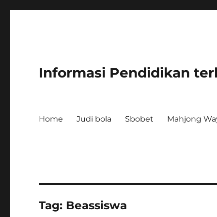
Informasi Pendidikan ter
Home
Judi bola
Sbobet
Mahjong Wa
Tag:
Beassiswa