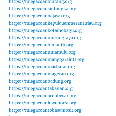
https://miegacoanbintang.org
https://miegacoansintangka.org
https://miegacoanbajawa.org
https://miegacoankepulauanmerantiriau.org
https://miegacoankotamobagu.org
https://miegacoanmurungraya.org
https://miegacoanbimantb.org
https://miegacoannmamuju.org
https://miegacoanmanggaraintt.org
https://miegacoanniasbarat.org
https://miegacoanmagetan.org
https://miegacoanbadung.org
https://miegacoantabanan.org
https://miegacoanacehbesar.org
https://miegacoanluwuutara.org
https://miegacoantobasamosir.org