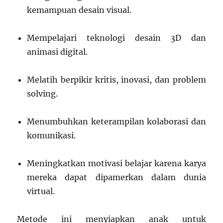
kemampuan desain visual.
Mempelajari teknologi desain 3D dan
animasi digital.
Melatih berpikir kritis, inovasi, dan problem
solving.
Menumbuhkan keterampilan kolaborasi dan
komunikasi.
Meningkatkan motivasi belajar karena karya
mereka dapat dipamerkan dalam dunia
virtual.
Metode ini menyiapkan anak untuk