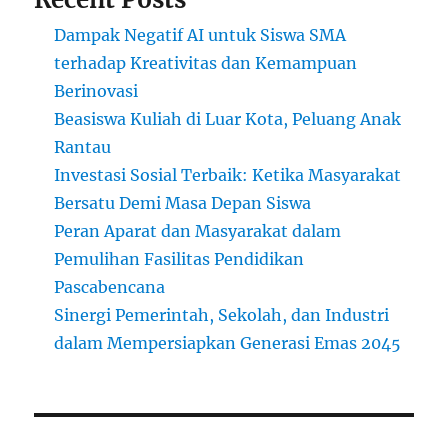
Dampak Negatif AI untuk Siswa SMA
terhadap Kreativitas dan Kemampuan
Berinovasi
Beasiswa Kuliah di Luar Kota, Peluang Anak
Rantau
Investasi Sosial Terbaik: Ketika Masyarakat
Bersatu Demi Masa Depan Siswa
Peran Aparat dan Masyarakat dalam
Pemulihan Fasilitas Pendidikan
Pascabencana
Sinergi Pemerintah, Sekolah, dan Industri
dalam Mempersiapkan Generasi Emas 2045