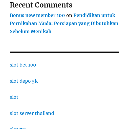
Recent Comments
Bonus new member 100
on
Pendidikan untuk
Pernikahan Muda: Persiapan yang Dibutuhkan
Sebelum Menikah
slot bet 100
slot depo 5k
slot
slot server thailand