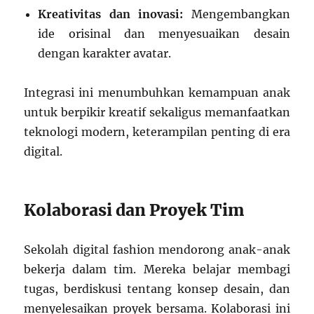
Kreativitas dan inovasi:
Mengembangkan
ide orisinal dan menyesuaikan desain
dengan karakter avatar.
Integrasi ini menumbuhkan kemampuan anak
untuk berpikir kreatif sekaligus memanfaatkan
teknologi modern, keterampilan penting di era
digital.
Kolaborasi dan Proyek Tim
Sekolah digital fashion mendorong anak-anak
bekerja dalam tim. Mereka belajar membagi
tugas, berdiskusi tentang konsep desain, dan
menyelesaikan proyek bersama. Kolaborasi ini