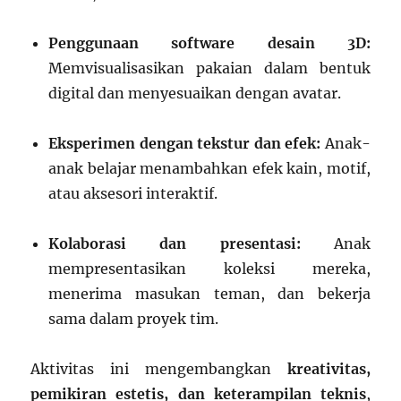
Penggunaan software desain 3D:
Memvisualisasikan pakaian dalam bentuk
digital dan menyesuaikan dengan avatar.
Eksperimen dengan tekstur dan efek:
Anak-
anak belajar menambahkan efek kain, motif,
atau aksesori interaktif.
Kolaborasi dan presentasi:
Anak
mempresentasikan koleksi mereka,
menerima masukan teman, dan bekerja
sama dalam proyek tim.
Aktivitas ini mengembangkan
kreativitas,
pemikiran estetis, dan keterampilan teknis
,