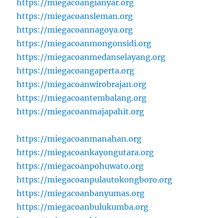
https://miegacoangianyar.org
https://miegacoansleman.org
https://miegacoannagoya.org
https://miegacoanmongonsidi.org
https://miegacoanmedanselayang.org
https://miegacoangaperta.org
https://miegacoanwirobrajan.org
https://miegacoantembalang.org
https://miegacoanmajapahit.org
https://miegacoanmanahan.org
https://miegacoankayongutara.org
https://miegacoanpohuwato.org
https://miegacoanpulautokongboro.org
https://miegacoanbanyumas.org
https://miegacoanbulukumba.org