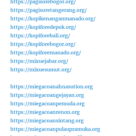
https://pagisorebogor.org/
https://pagisoretangerang.org/
https://kopikenanganmanado.org/
https://kopiforedepok.org/
https://kopiforebali.org/
https://kopiforebogor.org/
https://kopiforemanado.org/
https://mixuejabar.org/
https://mixuesumut.org/
https://miegacoanahnasution.org
https://miegacoangejayan.org
https://miegacoanpemuda.org
https://miegacoanrenon.org
https://miegacoansintang.org
https://miegacoanpulaupramuka.org