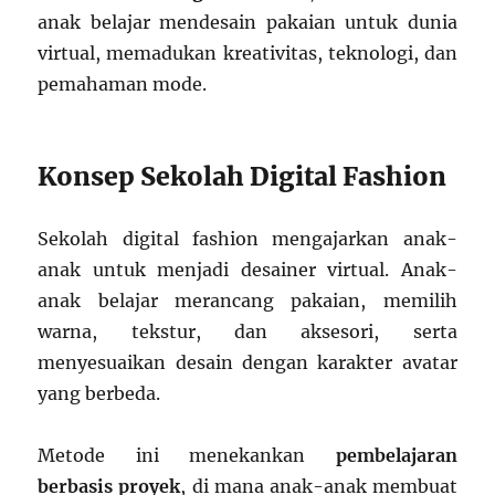
anak belajar mendesain pakaian untuk dunia
virtual, memadukan kreativitas, teknologi, dan
pemahaman mode.
Konsep Sekolah Digital Fashion
Sekolah digital fashion mengajarkan anak-
anak untuk menjadi desainer virtual. Anak-
anak belajar merancang pakaian, memilih
warna, tekstur, dan aksesori, serta
menyesuaikan desain dengan karakter avatar
yang berbeda.
Metode ini menekankan
pembelajaran
berbasis proyek
, di mana anak-anak membuat