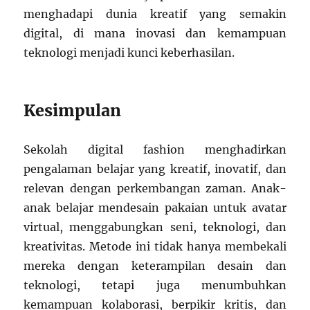
menghadapi dunia kreatif yang semakin
digital, di mana inovasi dan kemampuan
teknologi menjadi kunci keberhasilan.
Kesimpulan
Sekolah digital fashion menghadirkan
pengalaman belajar yang kreatif, inovatif, dan
relevan dengan perkembangan zaman. Anak-
anak belajar mendesain pakaian untuk avatar
virtual, menggabungkan seni, teknologi, dan
kreativitas. Metode ini tidak hanya membekali
mereka dengan keterampilan desain dan
teknologi, tetapi juga menumbuhkan
kemampuan kolaborasi, berpikir kritis, dan