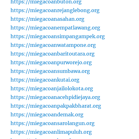
https://miegacoanbuton.org
https://miegacoanrejanglebong.org
https://miegacoanasahan.org
https://miegacoanempatlawang.org
https://miegacoansimpangampek.org
https://miegacoanwatampone.org
https://miegacoanbaritoutara.org
https://miegacoanpurworejo.org
https://miegacoansumbawa.org
https://miegacoankutai.org
https://miegacoanjailolokota.org
https://miegacoanacehpidiejaya.org
https://miegacoanpakpakbharat.org
https://miegacoandemak.org
https://miegacoansarolangun.org
https://miegacoanlimapuluh.org