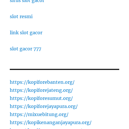
situs slot gacor
slot resmi
link slot gacor
slot gacor 777
https://kopiforebanten.org/
https://kopiforejateng.org/
https://kopiforesumut.org/
https://kopiforejayapura.org/
https://mixuebitung.org/
https://kopikenanganjayapura.org/