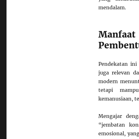
mendalam.
Manfa
Pembentu
Pendekatan ini
juga relevan d
modern menuntu
tetapi mampu
kemanusiaan, te
Mengajar den
“jembatan kon
emosional, yang 