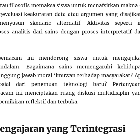
tau filosofis memaksa siswa untuk menafsirkan makna 
gevaluasi keakuratan data atau argumen yang disajika
nyusun skenario alternatif. Aktivitas seperti i
s analitis dari sains dengan proses interpretatif da
 semacam ini mendorong siswa untuk mengajuk
endalam: Bagaimana sains memengaruhi kehidup
anggung jawab moral ilmuwan terhadap masyarakat? A
osial dari penemuan teknologi baru? Pertanyaa
acam ini menciptakan ruang diskusi multidisiplin ya
ikiran reflektif dan terbuka.
Pengajaran yang Terintegrasi