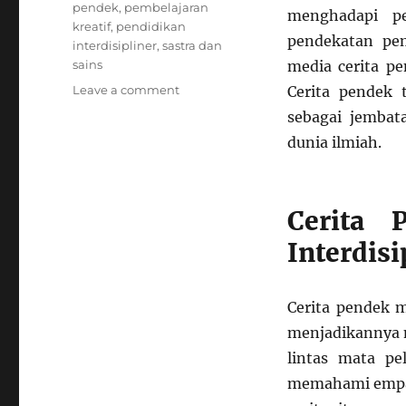
pendek
,
pembelajaran
menghadapi pe
kreatif
,
pendidikan
pendekatan pe
interdisipliner
,
sastra dan
sains
media cerita pe
on
Leave a comment
Cerita pendek t
Mengajar
sebagai jembat
dengan
dunia ilmiah.
Cerita
Pendek:
Memadukan
Sastra
Cerita 
dan
Sains
Interdisi
untuk
Mencetak
Pemikir
Cerita pendek m
Multidisiplin
menjadikannya m
lintas mata pe
memahami empati