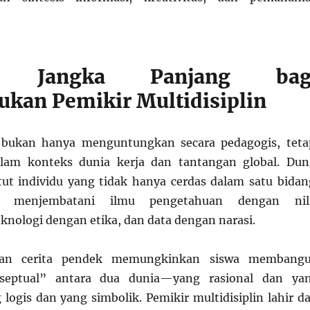
at Jangka Panjang bag
kan Pemikir Multidisiplin
 bukan hanya menguntungkan secara pedagogis, teta
alam konteks dunia kerja dan tantangan global. Dun
t individu yang tidak hanya cerdas dalam satu bidan
 menjembatani ilmu pengetahuan dengan nil
knologi dengan etika, dan data dengan narasi.
gan cerita pendek memungkinkan siswa membang
septual” antara dua dunia—yang rasional dan ya
logis dan yang simbolik. Pemikir multidisiplin lahir da