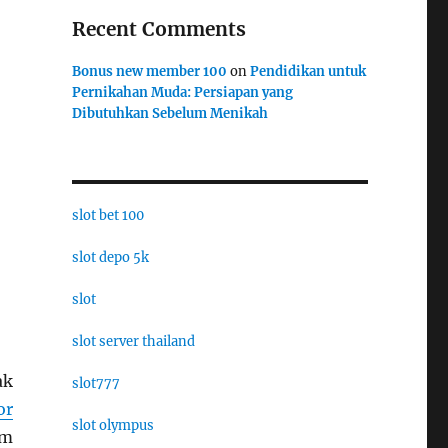
Recent Comments
Bonus new member 100
on
Pendidikan untuk
Pernikahan Muda: Persiapan yang
Dibutuhkan Sebelum Menikah
slot bet 100
slot depo 5k
slot
slot server thailand
ak
slot777
or
slot olympus
am