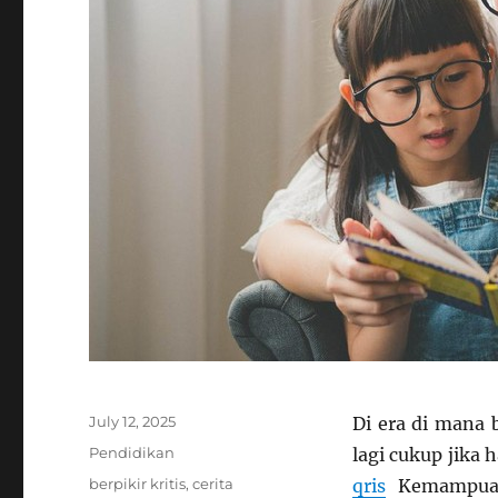
Posted
July 12, 2025
Di era di mana 
on
Categories
Pendidikan
lagi cukup jika 
Tags
berpikir kritis
,
cerita
qris
Kemampuan 