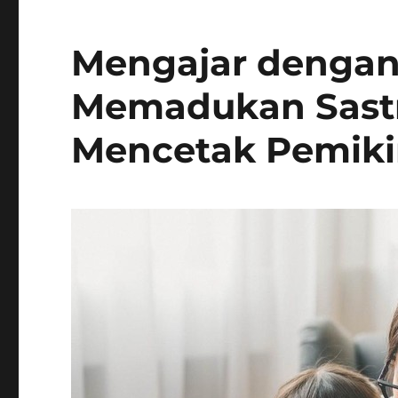
Mengajar dengan 
Memadukan Sastr
Mencetak Pemikir