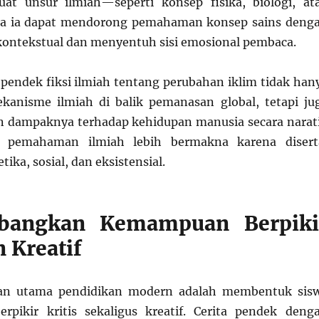
uat unsur ilmiah—seperti konsep fisika, biologi, at
a ia dapat mendorong pemahaman konsep sains deng
 kontekstual dan menyentuh sisi emosional pembaca.
a pendek fiksi ilmiah tentang perubahan iklim tidak han
kanisme ilmiah di balik pemanasan global, tetapi ju
dampaknya terhadap kehidupan manusia secara narati
n pemahaman ilmiah lebih bermakna karena disert
tika, sosial, dan eksistensial.
angkan Kemampuan Berpiki
n Kreatif
uan utama pendidikan modern adalah membentuk sis
pikir kritis sekaligus kreatif. Cerita pendek deng