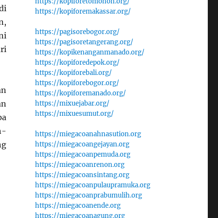
https://kopiforetomohon.org/
di
https://kopiforemakassar.org/
n,
https://pagisorebogor.org/
ni
https://pagisoretangerang.org/
ri
https://kopikenanganmanado.org/
https://kopiforedepok.org/
https://kopiforebali.org/
https://kopiforebogor.org/
an
https://kopiforemanado.org/
an
https://mixuejabar.org/
https://mixuesumut.org/
pa
n-
https://miegacoanahnasution.org
ng
https://miegacoangejayan.org
https://miegacoanpemuda.org
https://miegacoanrenon.org
https://miegacoansintang.org
https://miegacoanpulaupramuka.org
https://miegacoanprabumulih.org
https://miegacoanende.org
https://miegacoanagung.org