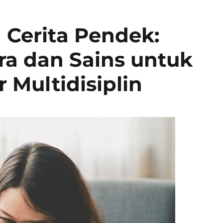
Cerita Pendek:
a dan Sains untuk
 Multidisiplin