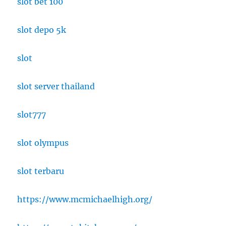
slot bet 100
slot depo 5k
slot
slot server thailand
slot777
slot olympus
slot terbaru
https://www.mcmichaelhigh.org/