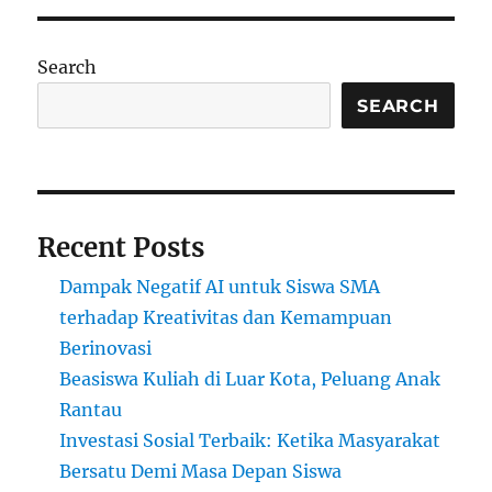
Modern:
Belajar
Hidroponik
Search
di
Rooftop
SEARCH
Recent Posts
Dampak Negatif AI untuk Siswa SMA
terhadap Kreativitas dan Kemampuan
Berinovasi
Beasiswa Kuliah di Luar Kota, Peluang Anak
Rantau
Investasi Sosial Terbaik: Ketika Masyarakat
Bersatu Demi Masa Depan Siswa