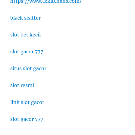
https://www.txkitchens.com/
black scatter
slot bet kecil
slot gacor 777
situs slot gacor
slot resmi
link slot gacor
slot gacor 777