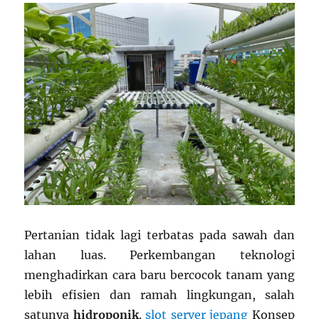
Pertanian tidak lagi terbatas pada sawah dan
lahan luas. Perkembangan teknologi
menghadirkan cara baru bercocok tanam yang
lebih efisien dan ramah lingkungan, salah
satunya
hidroponik
.
slot server jepang
Konsep