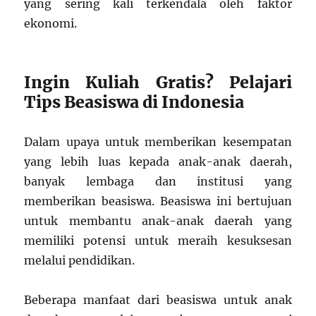
yang sering kali terkendala oleh faktor
ekonomi.
Ingin Kuliah Gratis? Pelajari
Tips Beasiswa di Indonesia
Dalam upaya untuk memberikan kesempatan
yang lebih luas kepada anak-anak daerah,
banyak lembaga dan institusi yang
memberikan beasiswa. Beasiswa ini bertujuan
untuk membantu anak-anak daerah yang
memiliki potensi untuk meraih kesuksesan
melalui pendidikan.
Beberapa manfaat dari beasiswa untuk anak