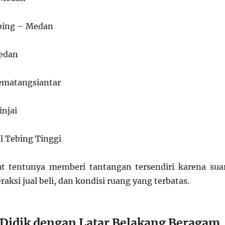
mbing – Medan
Medan
ematangsiantar
injai
l Tebing Tinggi
ut tentunya memberi tantangan tersendiri karena sua
raksi jual beli, dan kondisi ruang yang terbatas.
a Didik dengan Latar Belakang Beragam