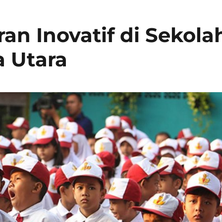
an Inovatif di Sekola
a Utara