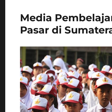
Media Pembelajar
Pasar di Sumater