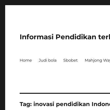
Informasi Pendidikan ter
Home
Judi bola
Sbobet
Mahjong Wa
Tag:
inovasi pendidikan Indon