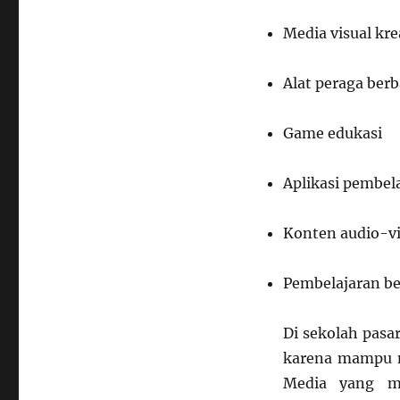
Media visual kre
Alat peraga ber
Game edukasi
Aplikasi pembel
Konten audio-vi
Pembelajaran be
Di sekolah pasa
karena mampu m
Media yang me