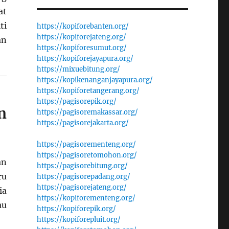
at
ti
https://kopiforebanten.org/
https://kopiforejateng.org/
an
https://kopiforesumut.org/
https://kopiforejayapura.org/
https://mixuebitung.org/
https://kopikenanganjayapura.org/
https://kopiforetangerang.org/
https://pagisorepik.org/
n
https://pagisoremakassar.org/
https://pagisorejakarta.org/
https://pagisorementeng.org/
https://pagisoretomohon.org/
an
https://pagisorebitung.org/
ru
https://pagisorepadang.org/
https://pagisorejateng.org/
ia
https://kopiforementeng.org/
au
https://kopiforepik.org/
https://kopiforepluit.org/