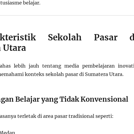
tusiasme belajar.
kteristik Sekolah Pasar d
 Utara
as lebih jauh tentang media pembelajaran inovati
emahami konteks sekolah pasar di Sumatera Utara.
ngan Belajar yang Tidak Konvensional
asanya terletak di area pasar tradisional seperti:
 Medan