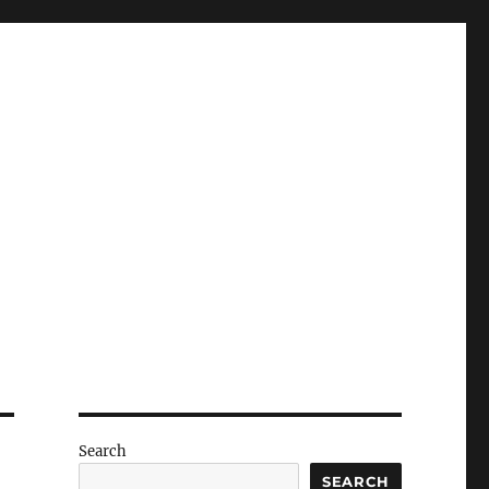
Search
SEARCH