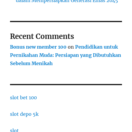
dalam Mempersiapkan Generasi Emas 2045
Recent Comments
Bonus new member 100
on
Pendidikan untuk
Pernikahan Muda: Persiapan yang Dibutuhkan
Sebelum Menikah
slot bet 100
slot depo 5k
slot