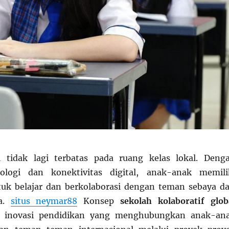
i tidak lagi terbatas pada ruang kelas lokal. Deng
ologi dan konektivitas digital, anak-anak memili
uk belajar dan berkolaborasi dengan teman sebaya da
ra.
situs neymar88
Konsep
sekolah kolaboratif glob
i inovasi pendidikan yang menghubungkan anak-an