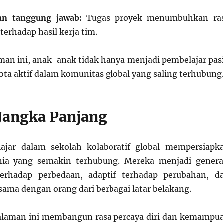
an tanggung jawab:
Tugas proyek menumbuhkan ra
erhadap hasil kerja tim.
man ini, anak-anak tidak hanya menjadi pembelajar pasi
ota aktif dalam komunitas global yang saling terhubung
Jangka Panjang
ajar dalam sekolah kolaboratif global mempersiapk
ia yang semakin terhubung. Mereka menjadi genera
erhadap perbedaan, adaptif terhadap perubahan, d
ama dengan orang dari berbagai latar belakang.
galaman ini membangun rasa percaya diri dan kemampu