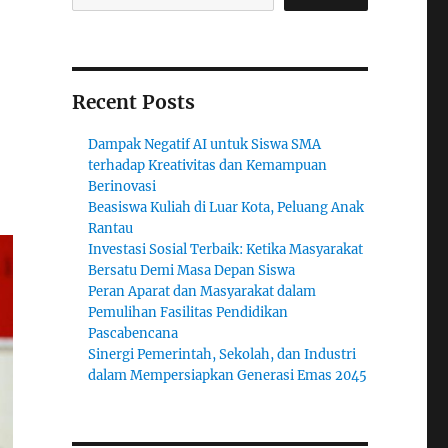
Recent Posts
Dampak Negatif AI untuk Siswa SMA
terhadap Kreativitas dan Kemampuan
Berinovasi
Beasiswa Kuliah di Luar Kota, Peluang Anak
Rantau
Investasi Sosial Terbaik: Ketika Masyarakat
Bersatu Demi Masa Depan Siswa
Peran Aparat dan Masyarakat dalam
Pemulihan Fasilitas Pendidikan
Pascabencana
Sinergi Pemerintah, Sekolah, dan Industri
dalam Mempersiapkan Generasi Emas 2045