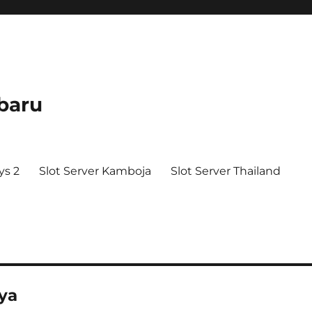
baru
ys 2
Slot Server Kamboja
Slot Server Thailand
ya