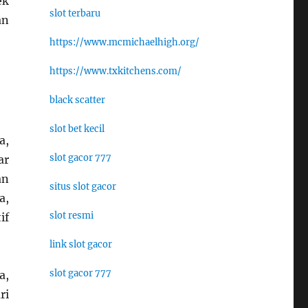
ek
slot terbaru
an
https://www.mcmichaelhigh.org/
https://www.txkitchens.com/
black scatter
slot bet kecil
a,
slot gacor 777
ar
an
situs slot gacor
a,
slot resmi
if
link slot gacor
slot gacor 777
a,
ri