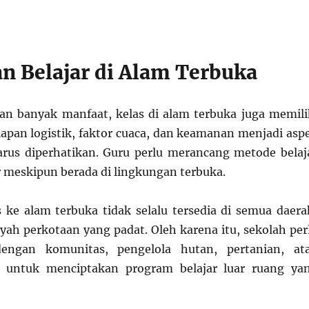
n Belajar di Alam Terbuka
n banyak manfaat, kelas di alam terbuka juga memili
iapan logistik, faktor cuaca, dan keamanan menjadi asp
rus diperhatikan. Guru perlu merancang metode belaj
r meskipun berada di lingkungan terbuka.
es ke alam terbuka tidak selalu tersedia di semua daera
ayah perkotaan yang padat. Oleh karena itu, sekolah per
dengan komunitas, pengelola hutan, pertanian, at
r untuk menciptakan program belajar luar ruang ya