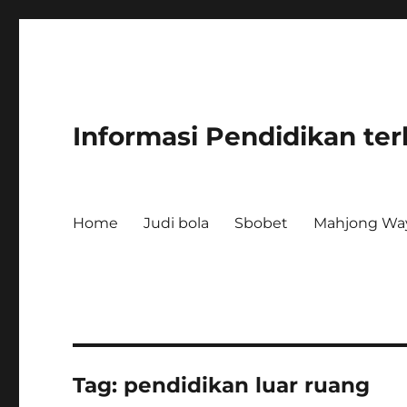
Informasi Pendidikan ter
Home
Judi bola
Sbobet
Mahjong Wa
Tag:
pendidikan luar ruang