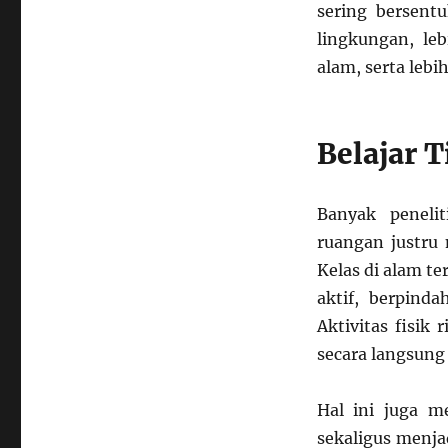
sering bersent
lingkungan, le
alam, serta leb
Belajar 
Banyak peneli
ruangan justru
Kelas di alam t
aktif, berpind
Aktivitas fisik
secara langsung
Hal ini juga m
sekaligus menja