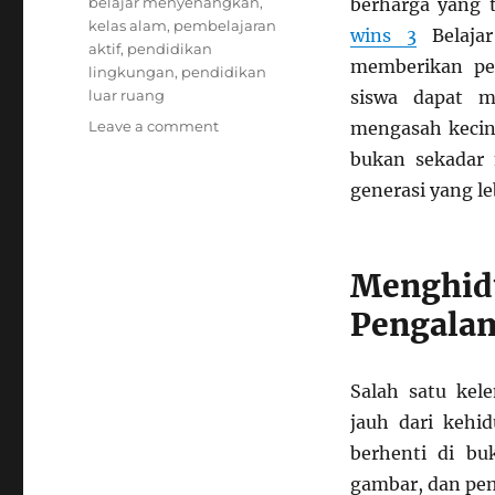
Tags
belajar menyenangkan
,
berharga yang 
kelas alam
,
pembelajaran
wins 3
Belajar
aktif
,
pendidikan
memberikan pe
lingkungan
,
pendidikan
luar ruang
siswa dapat m
on
Leave a comment
mengasah kecint
Kelas
bukan sekadar 
di
generasi yang le
Alam
Terbuka:
Hutan,
Sawah,
Menghid
dan
Pantai
Pengala
sebagai
Laboratorium
Belajar
Salah satu kel
jauh dari kehid
berhenti di bu
gambar, dan pem