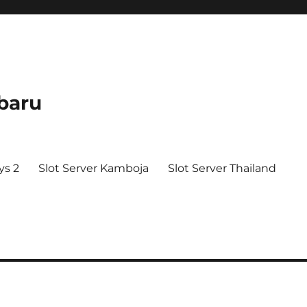
baru
ys 2
Slot Server Kamboja
Slot Server Thailand