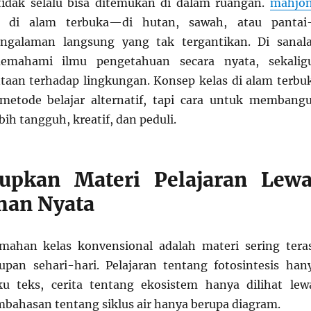
tidak selalu bisa ditemukan di dalam ruangan.
mahjo
 di alam terbuka—di hutan, sawah, atau panta
ngalaman langsung yang tak tergantikan. Di sanal
emahami ilmu pengetahuan secara nyata, sekalig
aan terhadap lingkungan. Konsep kelas di alam terbu
metode belajar alternatif, tapi cara untuk membang
bih tangguh, kreatif, dan peduli.
upkan Materi Pelajaran Lewa
man Nyata
emahan kelas konvensional adalah materi sering tera
upan sehari-hari. Pelajaran tentang fotosintesis han
ku teks, cerita tentang ekosistem hanya dilihat lew
bahasan tentang siklus air hanya berupa diagram.