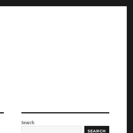
Search
SEARCH