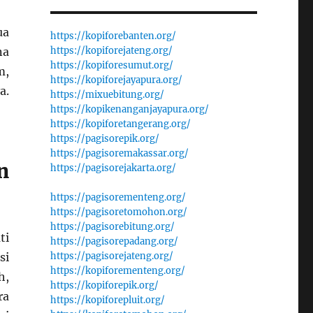
ua
https://kopiforebanten.org/
na
https://kopiforejateng.org/
https://kopiforesumut.org/
m,
https://kopiforejayapura.org/
a.
https://mixuebitung.org/
https://kopikenanganjayapura.org/
https://kopiforetangerang.org/
https://pagisorepik.org/
https://pagisoremakassar.org/
n
https://pagisorejakarta.org/
https://pagisorementeng.org/
https://pagisoretomohon.org/
https://pagisorebitung.org/
ti
https://pagisorepadang.org/
si
https://pagisorejateng.org/
https://kopiforementeng.org/
h,
https://kopiforepik.org/
ra
https://kopiforepluit.org/