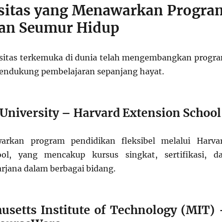
rsitas yang Menawarkan Progra
an Seumur Hidup
rsitas terkemuka di dunia telah mengembangkan progr
endukung pembelajaran sepanjang hayat.
University – Harvard Extension School
arkan program pendidikan fleksibel melalui Harva
ol, yang mencakup kursus singkat, sertifikasi, d
rjana dalam berbagai bidang.
setts Institute of Technology (MIT)