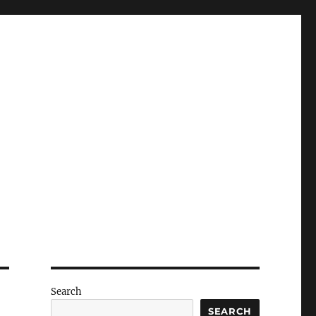
Search
SEARCH