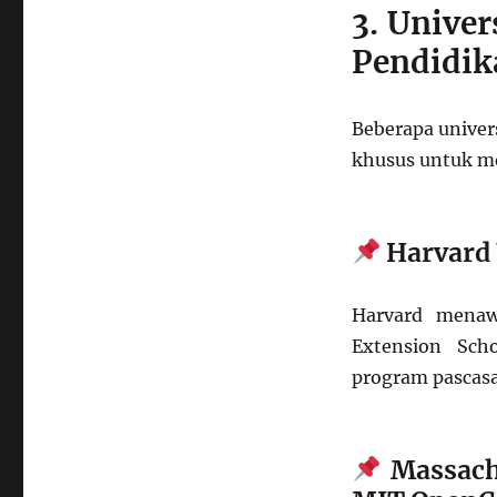
3. Unive
Pendidik
Beberapa unive
khusus untuk m
Harvard 
Harvard menaw
Extension Scho
program pascasa
Massachu