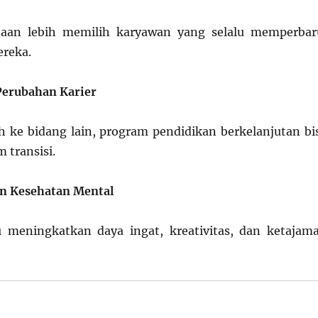
aan lebih memilih karyawan yang selalu memperbar
ereka.
erubahan Karier
lih ke bidang lain, program pendidikan berkelanjutan bi
transisi.
n Kesehatan Mental
u meningkatkan daya ingat, kreativitas, dan ketajam