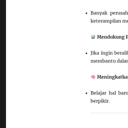
Banyak perusah
keterampilan m
Mendukung P
Jika ingin bera
membantu dalam 
Meningkatka
Belajar hal bar
berpikir.