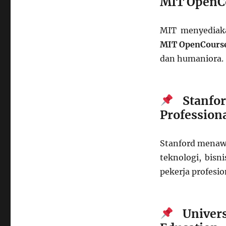
MIT OpenC
MIT menyediaka
MIT OpenCours
dan humaniora.
Stanfor
Profession
Stanford mena
teknologi, bisn
pekerja profesio
Univers