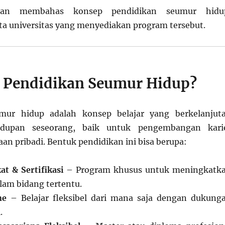
akan membahas konsep pendidikan seumur hidu
ta universitas yang menyediakan program tersebut.
tu Pendidikan Seumur Hidup?
mur hidup adalah konsep belajar yang berkelanjut
idupan seseorang, baik untuk pengembangan kari
n pribadi. Bentuk pendidikan ini bisa berupa:
at & Sertifikasi
– Program khusus untuk meningkatk
lam bidang tertentu.
ne
– Belajar fleksibel dari mana saja dengan dukung
.