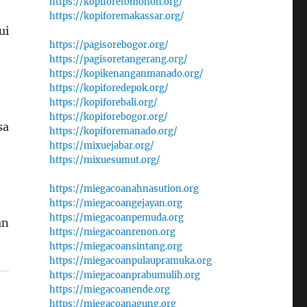
https://kopiforetomohon.org/
https://kopiforemakassar.org/
ui
https://pagisorebogor.org/
https://pagisoretangerang.org/
https://kopikenanganmanado.org/
https://kopiforedepok.org/
https://kopiforebali.org/
https://kopiforebogor.org/
sa
https://kopiforemanado.org/
https://mixuejabar.org/
https://mixuesumut.org/
https://miegacoanahnasution.org
https://miegacoangejayan.org
https://miegacoanpemuda.org
an
https://miegacoanrenon.org
https://miegacoansintang.org
https://miegacoanpulaupramuka.org
https://miegacoanprabumulih.org
https://miegacoanende.org
https://miegacoanagung.org