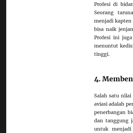
Profesi di bida
Seorang tarun
menjadi kapten k
bisa naik jenja
Profesi ini jug
menuntut kedis
tinggi.
4. Membent
Salah satu nila
aviasi adalah p
penerbangan bi
dan tanggung j
untuk menjadi