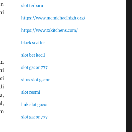
an
slot terbaru
ni
https://www.mcmichaelhigh.org/
https://www.txkitchens.com/
black scatter
slot bet kecil
an
slot gacor 777
ni
si
situs slot gacor
di
slot resmi
u,
l,
link slot gacor
am
slot gacor 777