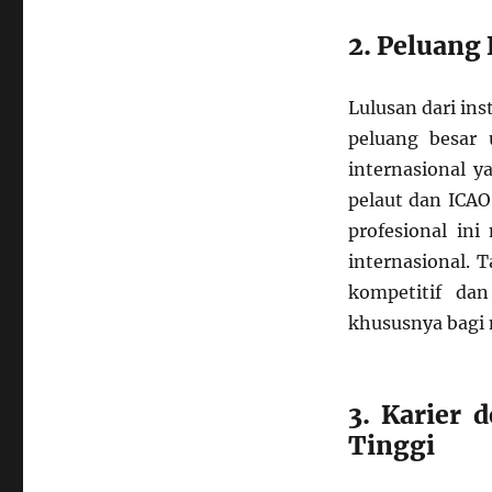
2. Peluang 
Lulusan dari in
peluang besar u
internasional y
pelaut dan ICA
profesional ini
internasional. T
kompetitif dan
khususnya bagi m
3. Karier 
Tinggi