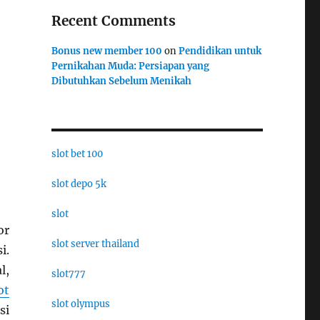
Recent Comments
Bonus new member 100
on
Pendidikan untuk
Pernikahan Muda: Persiapan yang
Dibutuhkan Sebelum Menikah
slot bet 100
slot depo 5k
slot
or
slot server thailand
i.
l,
slot777
ot
slot olympus
si