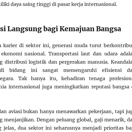
liki daya saing tinggi di pasar kerja internasional.
usi Langsung bagi Kemajuan Bangsa
karier di sektor ini, generasi muda turut berkontribu
ekonomi nasional. Transportasi laut dan udara adal
 distribusi logistik dan pergerakan manusia. Keandal
di bidang ini sangat memengaruhi efisiensi d
negara. Tak hanya itu, kehadiran tenaga profesion
nia internasional juga meningkatkan reputasi bangsa 
an aviasi bukan hanya menawarkan pekerjaan, tapi ju
 menjanjikan. Dengan peluang global, gaji menarik, d
g jelas, dua sektor ini seharusnya menjadi prioritas ba