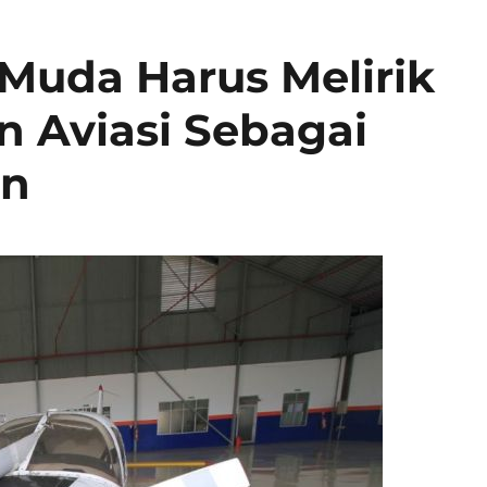
Muda Harus Melirik
n Aviasi Sebagai
an