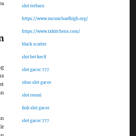
ya
slot terbaru
https://www.mcmichaelhigh.org/
https://www.txkitchens.com/
n
black scatter
slot bet kecil
ng
slot gacor 777
ks
situs slot gacor
at
an
slot resmi
link slot gacor
an
slot gacor 777
ir
an