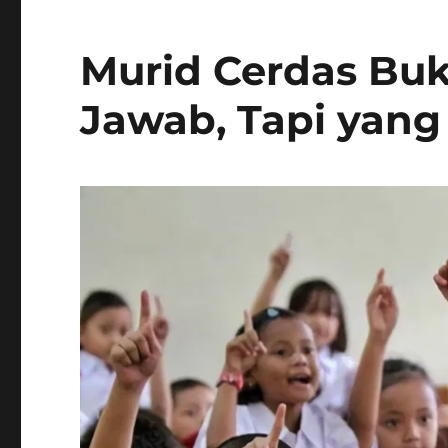
Murid Cerdas Bu
Jawab, Tapi yan