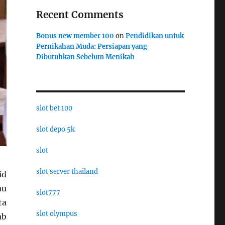
Recent Comments
Bonus new member 100
on
Pendidikan untuk
Pernikahan Muda: Persiapan yang
Dibutuhkan Sebelum Menikah
slot bet 100
slot depo 5k
slot
slot server thailand
id
au
slot777
ta
slot olympus
ab