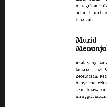
meragukan info
belum tentu be
tersebut.
Murid
Menunjuk
Anak yang bany
lama selesai.” P
kecerdasan. Ket
hanya menerima
sebuah jawaban
menggali inform