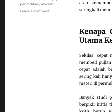
atau kemampua
pendidikan
,
sekolah
seringkali menu
on
Leave a comment
Murid
Cerdas
Bukan
Kenapa 
yang
Cepat
Utama K
Jawab,
Tapi
yang
Sekilas, cepa
Banyak
memberi pujian 
Nanya
cepat adalah b
sering kali ha
materi di permu
Banyak studi 
berpikir kritis
kritis butuh 