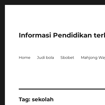
Informasi Pendidikan ter
Home
Judi bola
Sbobet
Mahjong Wa
Tag:
sekolah