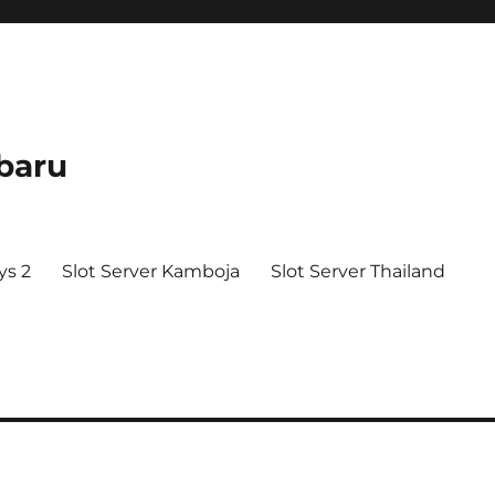
baru
ys 2
Slot Server Kamboja
Slot Server Thailand