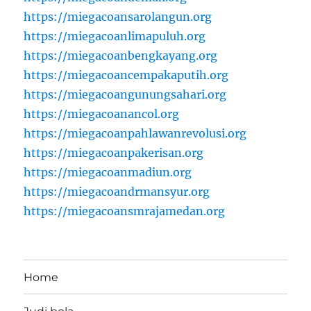
https://miegacoansarolangun.org
https://miegacoanlimapuluh.org
https://miegacoanbengkayang.org
https://miegacoancempakaputih.org
https://miegacoangunungsahari.org
https://miegacoanancol.org
https://miegacoanpahlawanrevolusi.org
https://miegacoanpakerisan.org
https://miegacoanmadiun.org
https://miegacoandrmansyur.org
https://miegacoansmrajamedan.org
Home