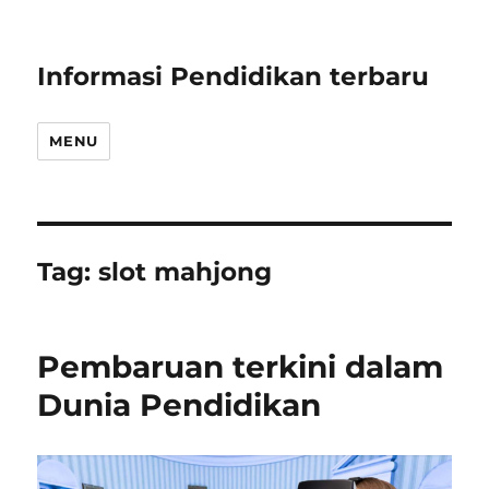
Informasi Pendidikan terbaru
MENU
Tag:
slot mahjong
Pembaruan terkini dalam
Dunia Pendidikan