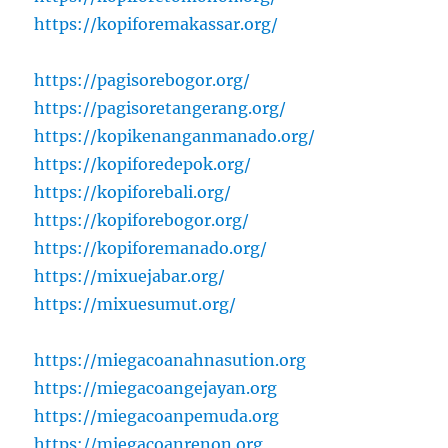
https://kopiforemakassar.org/
https://pagisorebogor.org/
https://pagisoretangerang.org/
https://kopikenanganmanado.org/
https://kopiforedepok.org/
https://kopiforebali.org/
https://kopiforebogor.org/
https://kopiforemanado.org/
https://mixuejabar.org/
https://mixuesumut.org/
https://miegacoanahnasution.org
https://miegacoangejayan.org
https://miegacoanpemuda.org
https://miegacoanrenon.org