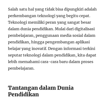
Salah satu hal yang tidak bisa dipungkiri adalah
perkembangan teknologi yang begitu cepat.
Teknologi memiliki peran yang sangat besar
dalam dunia pendidikan. Mulai dari digitalisasi
pembelajaran, penggunaan media sosial dalam
pendidikan, hingga pengembangan aplikasi
belajar yang inovatif. Dengan informasi terkini
seputar teknologi dalam pendidikan, kita dapat
lebih memahami cara-cara baru dalam proses
pembelajaran.
Tantangan dalam Dunia
Pendidikan