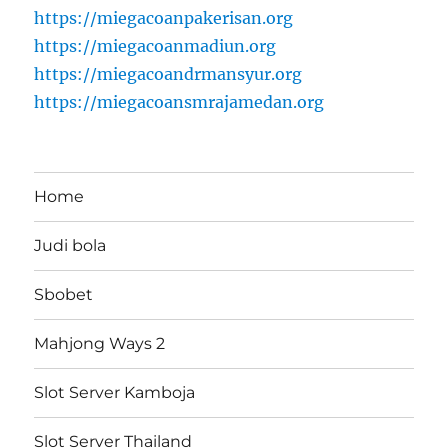
https://miegacoanpakerisan.org
https://miegacoanmadiun.org
https://miegacoandrmansyur.org
https://miegacoansmrajamedan.org
Home
Judi bola
Sbobet
Mahjong Ways 2
Slot Server Kamboja
Slot Server Thailand