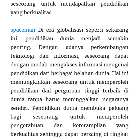
seseorang untuk mendapatkan pendidikan
yang berkualitas.
spaceman
Di era globalisasi seperti sekarang
ini, pendidikan dunia menjadi semakin
penting. Dengan adanya perkembangan
teknologi dan informasi, seseorang dapat
dengan mudah mengakses informasi mengenai
pendidikan dari berbagai belahan dunia. Hal ini
memungkinkan seseorang untuk memperoleh
pendidikan dari perguruan tinggi terbaik di
dunia tanpa harus meninggalkan negaranya
sendiri. Pendidikan dunia membuka peluang
bagi seseorang untuk memperoleh
pengetahuan dan keterampilan yang
berkualitas sehingga dapat bersaing di tingkat