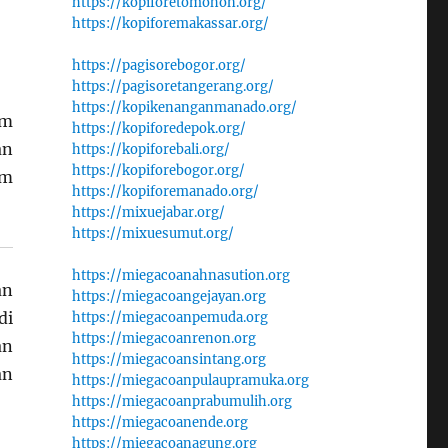
https://kopiforetomohon.org/
https://kopiforemakassar.org/
https://pagisorebogor.org/
https://pagisoretangerang.org/
https://kopikenanganmanado.org/
um
https://kopiforedepok.org/
an
https://kopiforebali.org/
https://kopiforebogor.org/
am
https://kopiforemanado.org/
https://mixuejabar.org/
https://mixuesumut.org/
https://miegacoanahnasution.org
an
https://miegacoangejayan.org
di
https://miegacoanpemuda.org
https://miegacoanrenon.org
an
https://miegacoansintang.org
an
https://miegacoanpulaupramuka.org
https://miegacoanprabumulih.org
https://miegacoanende.org
https://miegacoanagung.org