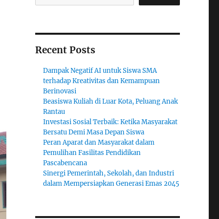
Recent Posts
Dampak Negatif AI untuk Siswa SMA
terhadap Kreativitas dan Kemampuan
Berinovasi
Beasiswa Kuliah di Luar Kota, Peluang Anak
Rantau
Investasi Sosial Terbaik: Ketika Masyarakat
Bersatu Demi Masa Depan Siswa
Peran Aparat dan Masyarakat dalam
Pemulihan Fasilitas Pendidikan
Pascabencana
Sinergi Pemerintah, Sekolah, dan Industri
dalam Mempersiapkan Generasi Emas 2045