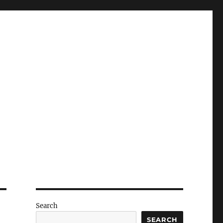
Search
SEARCH