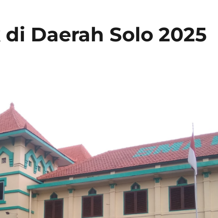
 di Daerah Solo 2025