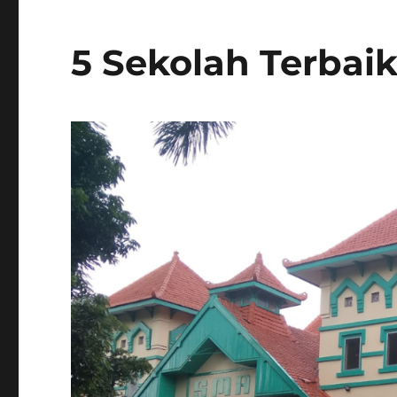
5 Sekolah Terbaik