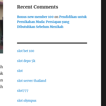
Recent Comments
Bonus new member 100
on
Pendidikan untuk
Pernikahan Muda: Persiapan yang
Dibutuhkan Sebelum Menikah
slot bet 100
slot depo 5k
ah
slot
ak
an
slot server thailand
ah
slot777
slot olympus