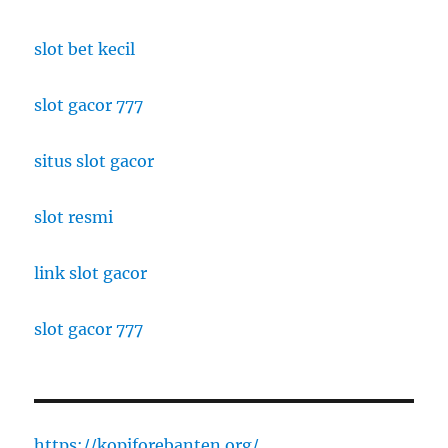
slot bet kecil
slot gacor 777
situs slot gacor
slot resmi
link slot gacor
slot gacor 777
https://kopiforebanten.org/