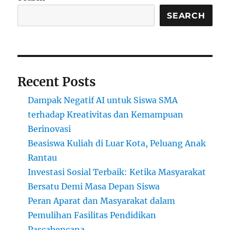
dan
Biaya
SEARCH
Kuliahnya
Recent Posts
Dampak Negatif AI untuk Siswa SMA
terhadap Kreativitas dan Kemampuan
Berinovasi
Beasiswa Kuliah di Luar Kota, Peluang Anak
Rantau
Investasi Sosial Terbaik: Ketika Masyarakat
Bersatu Demi Masa Depan Siswa
Peran Aparat dan Masyarakat dalam
Pemulihan Fasilitas Pendidikan
Pascabencana