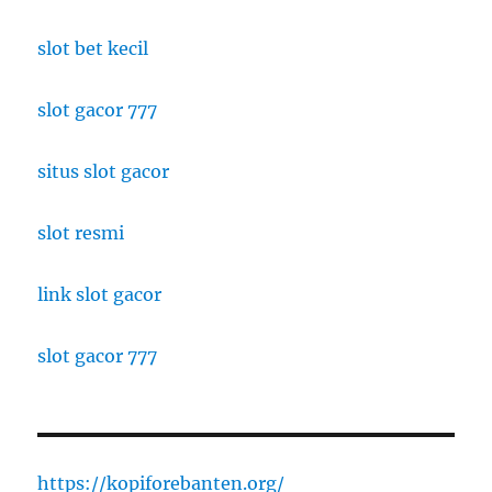
slot bet kecil
slot gacor 777
situs slot gacor
slot resmi
link slot gacor
slot gacor 777
https://kopiforebanten.org/