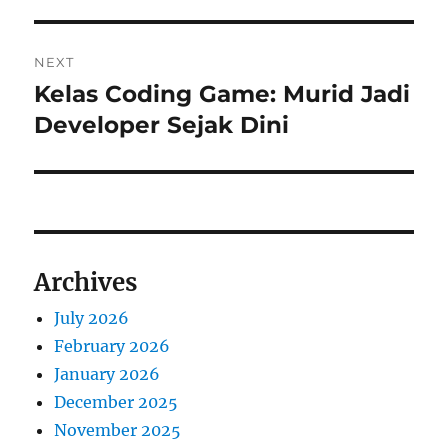
NEXT
Kelas Coding Game: Murid Jadi
Next
post:
Developer Sejak Dini
Archives
July 2026
February 2026
January 2026
December 2025
November 2025