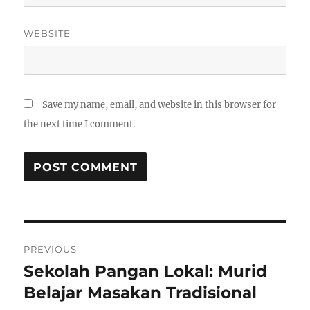
WEBSITE
Save my name, email, and website in this browser for
the next time I comment.
Post
PREVIOUS
navigation
Sekolah Pangan Lokal: Murid
Previous
post:
Belajar Masakan Tradisional