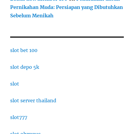
Pernikahan Muda: Persiapan yang Dibutuhkan
Sebelum Menikah
slot bet 100
slot depo 5k
slot
slot server thailand
slot777
slot olympus