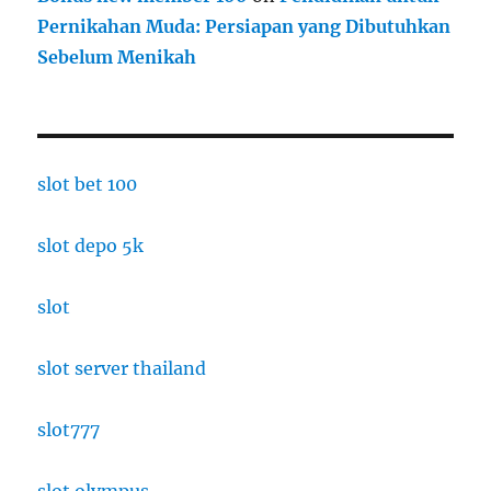
Pernikahan Muda: Persiapan yang Dibutuhkan
Sebelum Menikah
slot bet 100
slot depo 5k
slot
slot server thailand
slot777
slot olympus