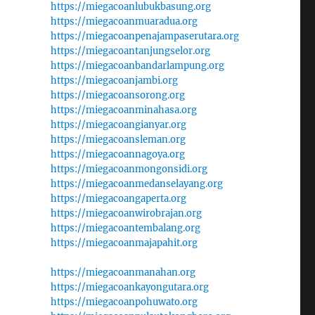
https://miegacoanlubukbasung.org
https://miegacoanmuaradua.org
https://miegacoanpenajampaserutara.org
https://miegacoantanjungselor.org
https://miegacoanbandarlampung.org
https://miegacoanjambi.org
https://miegacoansorong.org
https://miegacoanminahasa.org
https://miegacoangianyar.org
https://miegacoansleman.org
https://miegacoannagoya.org
https://miegacoanmongonsidi.org
https://miegacoanmedanselayang.org
https://miegacoangaperta.org
https://miegacoanwirobrajan.org
https://miegacoantembalang.org
https://miegacoanmajapahit.org
https://miegacoanmanahan.org
https://miegacoankayongutara.org
https://miegacoanpohuwato.org