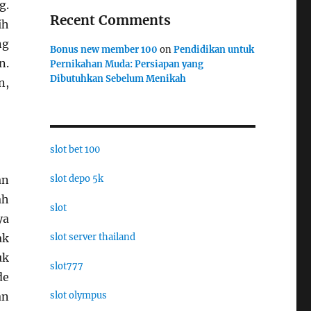
g.
Recent Comments
ih
ng
Bonus new member 100
on
Pendidikan untuk
n.
Pernikahan Muda: Persiapan yang
Dibutuhkan Sebelum Menikah
n,
slot bet 100
an
slot depo 5k
ah
slot
ya
ak
slot server thailand
uk
slot777
de
an
slot olympus