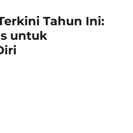
erkini Tahun Ini:
s untuk
iri