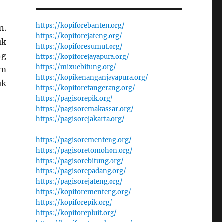
https://kopiforebanten.org/
n.
https://kopiforejateng.org/
uk
https://kopiforesumut.org/
ng
https://kopiforejayapura.org/
https://mixuebitung.org/
um
https://kopikenanganjayapura.org/
uk
https://kopiforetangerang.org/
https://pagisorepik.org/
https://pagisoremakassar.org/
https://pagisorejakarta.org/
https://pagisorementeng.org/
https://pagisoretomohon.org/
https://pagisorebitung.org/
https://pagisorepadang.org/
https://pagisorejateng.org/
https://kopiforementeng.org/
https://kopiforepik.org/
https://kopiforepluit.org/