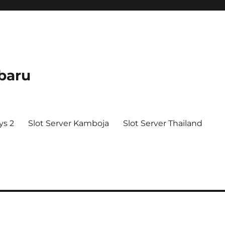
baru
ys 2
Slot Server Kamboja
Slot Server Thailand