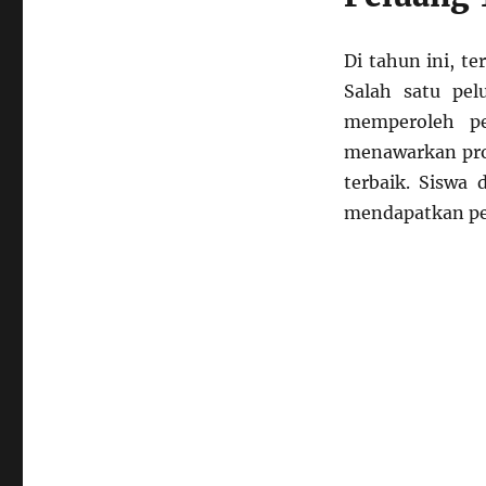
Di tahun ini, t
Salah satu pe
memperoleh pe
menawarkan pro
terbaik. Siswa
mendapatkan pen