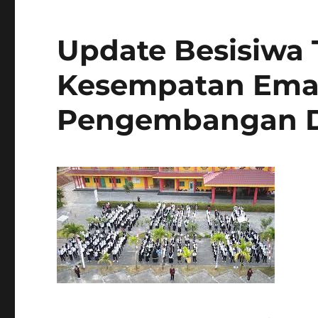
Update Besisiwa T
Kesempatan Ema
Pengembangan D