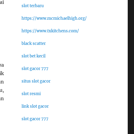
ai
slot terbaru
https://www.mcmichaelhigh.org/
https://www.txkitchens.com/
black scatter
slot bet kecil
ya
slot gacor 777
ik
an
situs slot gacor
u,
slot resmi
an
link slot gacor
slot gacor 777