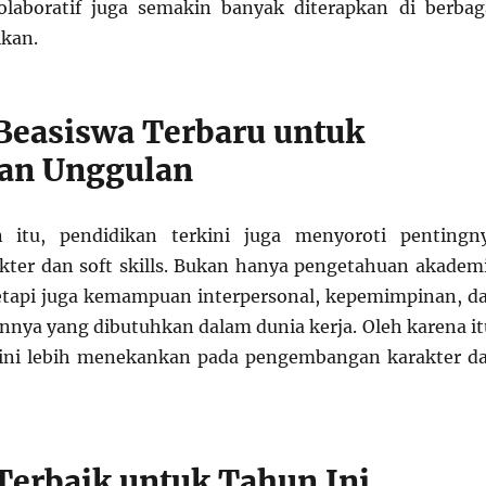
olaboratif juga semakin banyak diterapkan di berbag
kan.
Beasiswa Terbaru untuk
an Unggulan
 itu, pendidikan terkini juga menyoroti pentingn
kter dan soft skills. Bukan hanya pengetahuan akadem
etapi juga kemampuan interpersonal, kepemimpinan, d
innya yang dibutuhkan dalam dunia kerja. Oleh karena it
kini lebih menekankan pada pengembangan karakter d
Terbaik untuk Tahun Ini