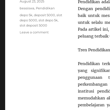
Posted
August 23, 2025
Pendidikan adal
on
Categories
beasiswa
,
Pendidikan
Dengan pendidi
Tags
depo 5k
,
deposit 5000
,
slot
baik untuk mera
depo 5000
,
slot depo 5k
,
untuk selalu m
slot deposit 5000
Pada artikel in
on
Leave a comment
peluang terbaik 
Update
Besisiwa
Terkini
Tren Pendidikan
Tahun
Ini:
Kesempatan
Pendidikan ter
Emas
yang signifika
untuk
penggunaan t
Pengembangan
Diri
perkembangan t
institusi pen
memudahkan akse
pembelajaran y