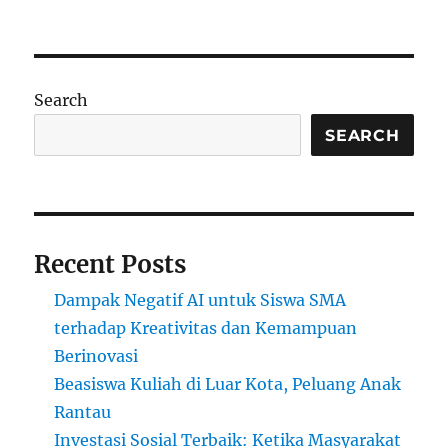
Pengaruh
Pendidikan
Terhadap
Sikap
Dan
Search
Perilaku
Generasi
SEARCH
Recent Posts
Dampak Negatif AI untuk Siswa SMA
terhadap Kreativitas dan Kemampuan
Berinovasi
Beasiswa Kuliah di Luar Kota, Peluang Anak
Rantau
Investasi Sosial Terbaik: Ketika Masyarakat