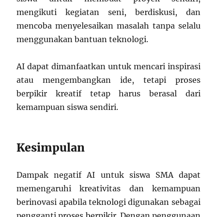
mengikuti kegiatan seni, berdiskusi, dan
mencoba menyelesaikan masalah tanpa selalu
menggunakan bantuan teknologi.
AI dapat dimanfaatkan untuk mencari inspirasi
atau mengembangkan ide, tetapi proses
berpikir kreatif tetap harus berasal dari
kemampuan siswa sendiri.
Kesimpulan
Dampak negatif AI untuk siswa SMA dapat
memengaruhi kreativitas dan kemampuan
berinovasi apabila teknologi digunakan sebagai
pengganti proses berpikir. Dengan penggunaan