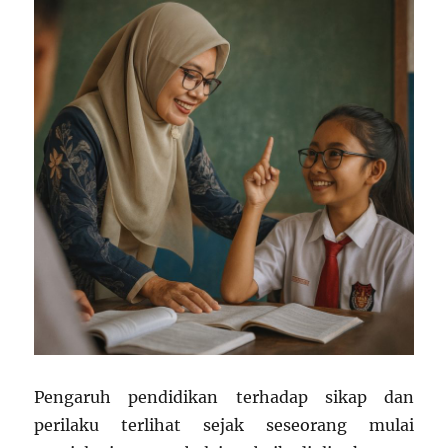
Berinovasi
Pengaruh pendidikan terhadap sikap dan
perilaku terlihat sejak seseorang mulai