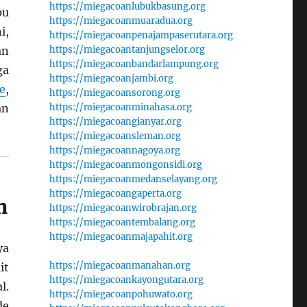
https://miegacoanlubukbasung.org
pu
https://miegacoanmuaradua.org
i,
https://miegacoanpenajampaserutara.org
an
https://miegacoantanjungselor.org
https://miegacoanbandarlampung.org
ga
https://miegacoanjambi.org
e
,
https://miegacoansorong.org
an
https://miegacoanminahasa.org
https://miegacoangianyar.org
https://miegacoansleman.org
https://miegacoannagoya.org
https://miegacoanmongonsidi.org
https://miegacoanmedanselayang.org
https://miegacoangaperta.org
n
https://miegacoanwirobrajan.org
https://miegacoantembalang.org
https://miegacoanmajapahit.org
ya
https://miegacoanmanahan.org
it
https://miegacoankayongutara.org
l.
https://miegacoanpohuwato.org
de