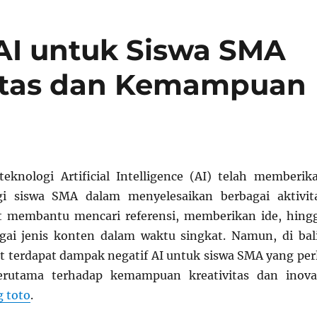
AI untuk Siswa SMA
vitas dan Kemampuan
knologi Artificial Intelligence (AI) telah memberik
i siswa SMA dalam menyelesaikan berbagai aktivit
at membantu mencari referensi, memberikan ide, hing
ai jenis konten dalam waktu singkat. Namun, di bal
t terdapat dampak negatif AI untuk siswa SMA yang per
terutama terhadap kemampuan kreativitas dan inova
 toto
.