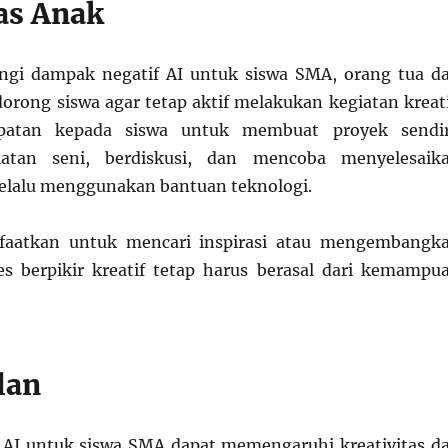
tas Anak
gi dampak negatif AI untuk siswa SMA, orang tua d
orong siswa agar tetap aktif melakukan kegiatan kreati
patan kepada siswa untuk membuat proyek sendir
iatan seni, berdiskusi, dan mencoba menyelesaik
elalu menggunakan bantuan teknologi.
faatkan untuk mencari inspirasi atau mengembangk
ses berpikir kreatif tetap harus berasal dari kemampu
lan
 AI untuk siswa SMA dapat memengaruhi kreativitas d