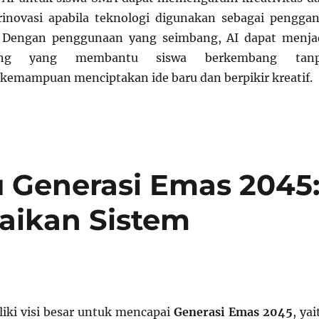
novasi apabila teknologi digunakan sebagai penggan
r. Dengan penggunaan yang seimbang, AI dapat menja
ung yang membantu siswa berkembang tan
emampuan menciptakan ide baru dan berpikir kreatif.
 Generasi Emas 2045
baikan Sistem
iki visi besar untuk mencapai
Generasi Emas 2045
, yai