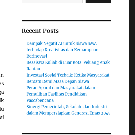
Recent Posts
Dampak Negatif AI untuk Siswa SMA
terhadap Kreativitas dan Kemampuan
Berinovasi
Beasiswa Kuliah di Luar Kota, Peluang Anak
Rantau
an
Investasi Sosial Terbaik: Ketika Masyarakat
Bersatu Demi Masa Depan Siswa
as
Peran Aparat dan Masyarakat dalam
ga
Pemulihan Fasilitas Pendidikan
ik
Pascabencana
Sinergi Pemerintah, Sekolah, dan Industri
lu
dalam Mempersiapkan Generasi Emas 2045
si