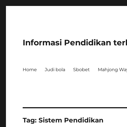
Informasi Pendidikan ter
Home
Judi bola
Sbobet
Mahjong Wa
Tag:
Sistem Pendidikan