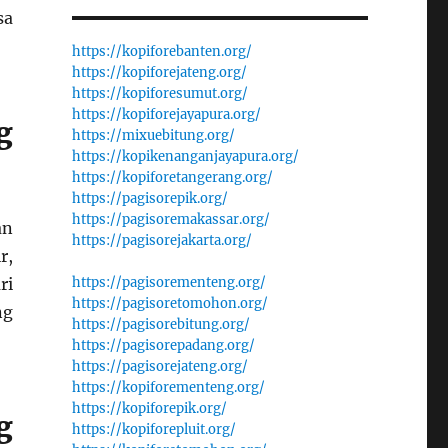
sa
https://kopiforebanten.org/
https://kopiforejateng.org/
https://kopiforesumut.org/
https://kopiforejayapura.org/
g
https://mixuebitung.org/
https://kopikenanganjayapura.org/
https://kopiforetangerang.org/
https://pagisorepik.org/
https://pagisoremakassar.org/
an
https://pagisorejakarta.org/
r,
ri
https://pagisorementeng.org/
https://pagisoretomohon.org/
ng
https://pagisorebitung.org/
https://pagisorepadang.org/
https://pagisorejateng.org/
https://kopiforementeng.org/
https://kopiforepik.org/
g
https://kopiforepluit.org/