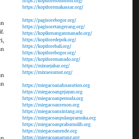
https://kopiforetomohon.org/
https://kopiforemakassar.org/
https://pagisorebogor.org/
an
https://pagisoretangerang.org/
f.
https://kopikenanganmanado.org/
i,
https://kopiforedepok.org/
https://kopiforebali.org/
an
https://kopiforebogor.org/
https://kopiforemanado.org/
https://mixuejabar.org/
https://mixuesumut.org/
an
an
https://miegacoanahnasution.org
https://miegacoangejayan.org
https://miegacoanpemuda.org
https://miegacoanrenon.org
https://miegacoansintang.org
https://miegacoanpulaupramuka.org
https://miegacoanprabumulih.org
https://miegacoanende.org
an
https://miegacoanagung.org