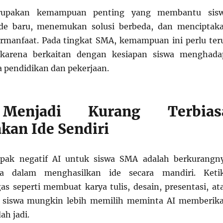
erupakan kemampuan penting yang membantu sis
de baru, menemukan solusi berbeda, dan menciptak
rmanfaat. Pada tingkat SMA, kemampuan ini perlu ter
karena berkaitan dengan kesiapan siswa menghada
 pendidikan dan pekerjaan.
Menjadi Kurang Terbias
kan Ide Sendiri
pak negatif AI untuk siswa SMA adalah berkurangn
wa dalam menghasilkan ide secara mandiri. Keti
s seperti membuat karya tulis, desain, presentasi, at
, siswa mungkin lebih memilih meminta AI memberik
ah jadi.