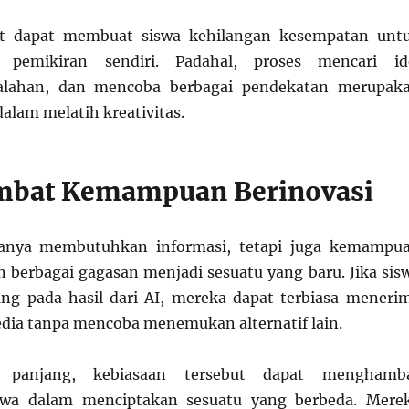
ut dapat membuat siswa kehilangan kesempatan unt
i pemikiran sendiri. Padahal, proses mencari id
alahan, dan mencoba berbagai pendekatan merupak
alam melatih kreativitas.
bat Kemampuan Berinovasi
hanya membutuhkan informasi, tetapi juga kemampu
erbagai gagasan menjadi sesuatu yang baru. Jika sis
ung pada hasil dari AI, mereka dapat terbiasa meneri
sedia tanpa mencoba menemukan alternatif lain.
 panjang, kebiasaan tersebut dapat menghamb
wa dalam menciptakan sesuatu yang berbeda. Mere