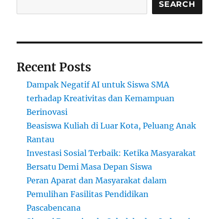
Pendidikan?
SEARCH
Faktor-
faktor
Penyebab
dan
Solusinya
Recent Posts
Dampak Negatif AI untuk Siswa SMA
terhadap Kreativitas dan Kemampuan
Berinovasi
Beasiswa Kuliah di Luar Kota, Peluang Anak
Rantau
Investasi Sosial Terbaik: Ketika Masyarakat
Bersatu Demi Masa Depan Siswa
Peran Aparat dan Masyarakat dalam
Pemulihan Fasilitas Pendidikan
Pascabencana