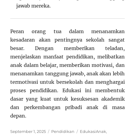
jawab mereka.
Peran orang tua dalam menanamkan
kesadaran akan pentingnya sekolah sangat
besar. Dengan memberikan teladan,
menjelaskan manfaat pendidikan, melibatkan
anak dalam belajar, memberikan motivasi, dan
menanamkan tanggung jawab, anak akan lebih
termotivasi untuk bersekolah dan menghargai
proses pendidikan. Edukasi ini membentuk
dasar yang kuat untuk kesuksesan akademik
dan perkembangan pribadi anak di masa
depan.
Posted
Categories
Tags
September 1, 2025
Pendidikan
EdukasiAnak
,