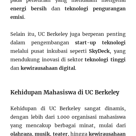
pada penelitian yang mendalam mengenai
energi bersih
dan
teknologi pengurangan
emisi
.
Selain itu, UC Berkeley juga berperan penting
dalam pengembangan
start-up teknologi
melalui pusat inkubasi seperti
SkyDeck
, yang
mendukung inovasi di sektor
teknologi tinggi
dan
kewirausahaan digital
.
Kehidupan Mahasiswa di UC Berkeley
Kehidupan di UC Berkeley sangat dinamis,
dengan lebih dari 1.000 organisasi mahasiswa
yang mencakup berbagai minat, mulai dari
olahraga
,
musik
,
teater
, hingga
kewirausahaan