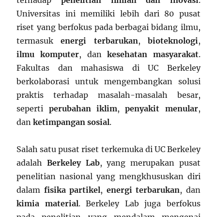
terhadap
penelitian ilmiah dan inovasi
.
Universitas ini memiliki lebih dari 80 pusat
riset yang berfokus pada berbagai bidang ilmu,
termasuk
energi terbarukan
,
bioteknologi
,
ilmu komputer
, dan
kesehatan masyarakat
.
Fakultas dan mahasiswa di UC Berkeley
berkolaborasi untuk mengembangkan solusi
praktis terhadap masalah-masalah besar,
seperti
perubahan iklim
,
penyakit menular
,
dan
ketimpangan sosial
.
Salah satu pusat riset terkemuka di UC Berkeley
adalah
Berkeley Lab
, yang merupakan pusat
penelitian nasional yang mengkhususkan diri
dalam
fisika partikel
,
energi terbarukan
, dan
kimia material
. Berkeley Lab juga berfokus