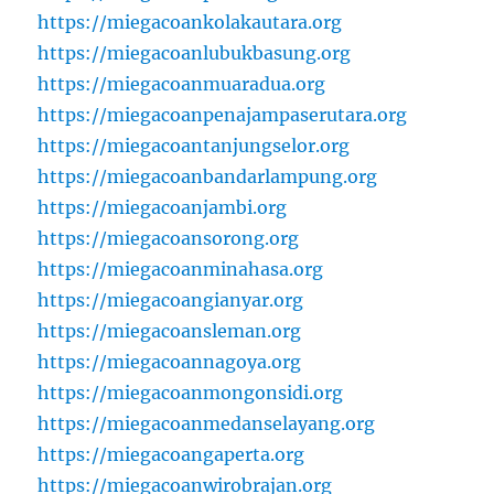
https://miegacoankolakautara.org
https://miegacoanlubukbasung.org
https://miegacoanmuaradua.org
https://miegacoanpenajampaserutara.org
https://miegacoantanjungselor.org
https://miegacoanbandarlampung.org
https://miegacoanjambi.org
https://miegacoansorong.org
https://miegacoanminahasa.org
https://miegacoangianyar.org
https://miegacoansleman.org
https://miegacoannagoya.org
https://miegacoanmongonsidi.org
https://miegacoanmedanselayang.org
https://miegacoangaperta.org
https://miegacoanwirobrajan.org