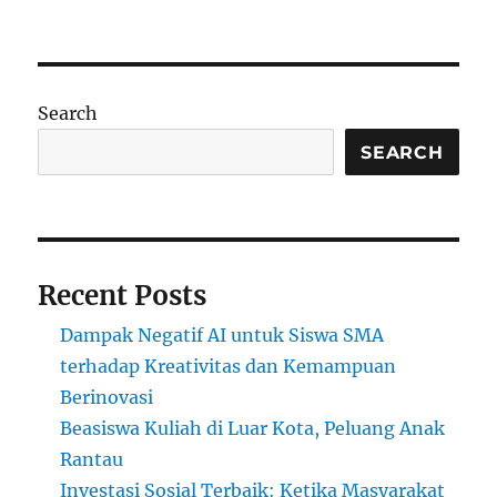
Kelas
Hukum
Mini:
Simulasi
Pengadilan
Search
untuk
Anak
SEARCH
Sekolah
Recent Posts
Dampak Negatif AI untuk Siswa SMA
terhadap Kreativitas dan Kemampuan
Berinovasi
Beasiswa Kuliah di Luar Kota, Peluang Anak
Rantau
Investasi Sosial Terbaik: Ketika Masyarakat