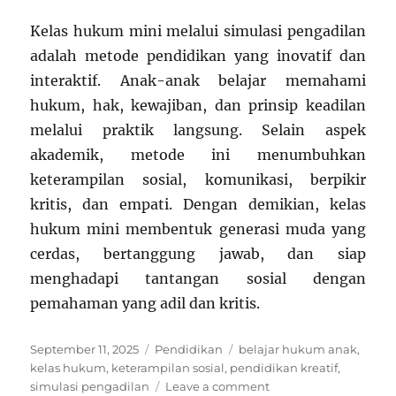
Kelas hukum mini melalui simulasi pengadilan
adalah metode pendidikan yang inovatif dan
interaktif. Anak-anak belajar memahami
hukum, hak, kewajiban, dan prinsip keadilan
melalui praktik langsung. Selain aspek
akademik, metode ini menumbuhkan
keterampilan sosial, komunikasi, berpikir
kritis, dan empati. Dengan demikian, kelas
hukum mini membentuk generasi muda yang
cerdas, bertanggung jawab, dan siap
menghadapi tantangan sosial dengan
pemahaman yang adil dan kritis.
Posted
Categories
Tags
September 11, 2025
Pendidikan
belajar hukum anak
,
on
kelas hukum
,
keterampilan sosial
,
pendidikan kreatif
,
on
simulasi pengadilan
Leave a comment