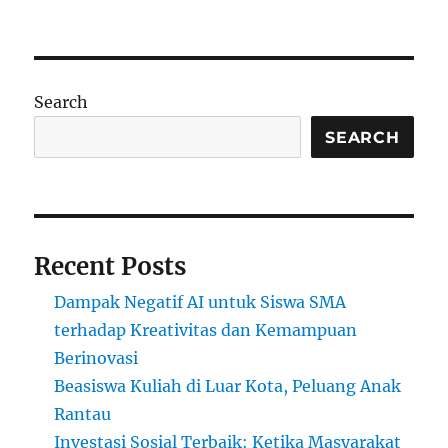
Kelas
Hukum
Mini:
Simulasi
Pengadilan
Search
untuk
Anak
SEARCH
Sekolah
Recent Posts
Dampak Negatif AI untuk Siswa SMA
terhadap Kreativitas dan Kemampuan
Berinovasi
Beasiswa Kuliah di Luar Kota, Peluang Anak
Rantau
Investasi Sosial Terbaik: Ketika Masyarakat