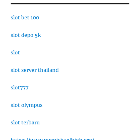
slot bet 100
slot depo 5k
slot
slot server thailand
slot777
slot olympus
slot terbaru
https://www.mcmichaelhigh.org/