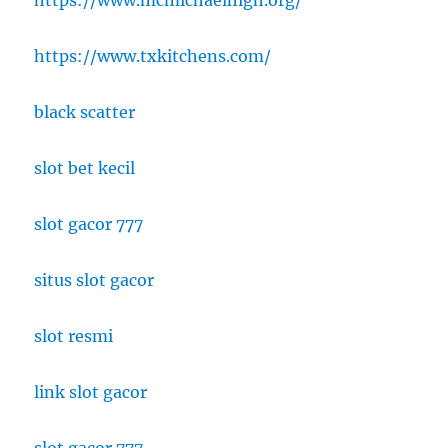
https://www.txkitchens.com/
black scatter
slot bet kecil
slot gacor 777
situs slot gacor
slot resmi
link slot gacor
slot gacor 777