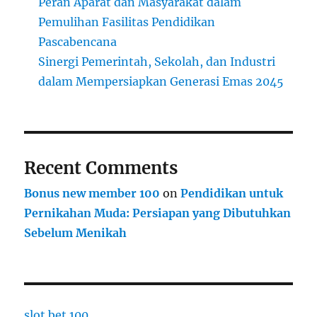
Peran Aparat dan Masyarakat dalam
Pemulihan Fasilitas Pendidikan
Pascabencana
Sinergi Pemerintah, Sekolah, dan Industri
dalam Mempersiapkan Generasi Emas 2045
Recent Comments
Bonus new member 100
on
Pendidikan untuk
Pernikahan Muda: Persiapan yang Dibutuhkan
Sebelum Menikah
slot bet 100