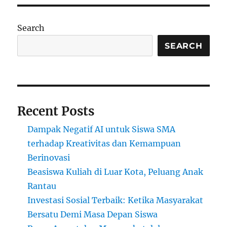
yang
Ganjil:
Apa
Search
yang
Terjadi
SEARCH
dengan
Cara
Mendidik
Murid
Sejauh
Recent Posts
Ini?
Dampak Negatif AI untuk Siswa SMA
terhadap Kreativitas dan Kemampuan
Berinovasi
Beasiswa Kuliah di Luar Kota, Peluang Anak
Rantau
Investasi Sosial Terbaik: Ketika Masyarakat
Bersatu Demi Masa Depan Siswa