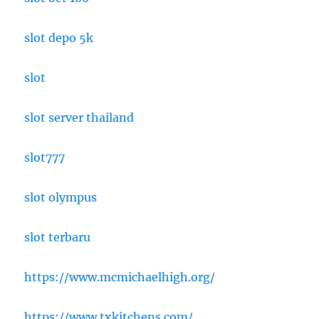
slot depo 5k
slot
slot server thailand
slot777
slot olympus
slot terbaru
https://www.mcmichaelhigh.org/
https://www.txkitchens.com/