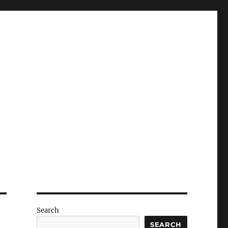
Search
SEARCH