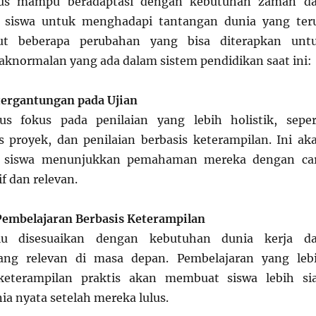
rus mampu beradaptasi dengan kebutuhan zaman d
 siswa untuk menghadapi tantangan dunia yang ter
kut beberapa perubahan yang bisa diterapkan unt
aknormalan yang ada dalam sistem pendidikan saat ini:
ergantungan pada Ujian
us fokus pada penilaian yang lebih holistik, seper
as proyek, dan penilaian berbasis keterampilan. Ini ak
siswa menunjukkan pemahaman mereka dengan ca
if dan relevan.
embelajaran Berbasis Keterampilan
lu disesuaikan dengan kebutuhan dunia kerja d
ang relevan di masa depan. Pembelajaran yang leb
keterampilan praktis akan membuat siswa lebih si
a nyata setelah mereka lulus.