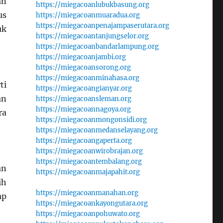
an
https://miegacoanlubukbasung.org
us
https://miegacoanmuaradua.org
https://miegacoanpenajampaserutara.org
uk
https://miegacoantanjungselor.org
https://miegacoanbandarlampung.org
https://miegacoanjambi.org
https://miegacoansorong.org
https://miegacoanminahasa.org
ti
https://miegacoangianyar.org
an
https://miegacoansleman.org
https://miegacoannagoya.org
ra
https://miegacoanmongonsidi.org
https://miegacoanmedanselayang.org
https://miegacoangaperta.org
https://miegacoanwirobrajan.org
https://miegacoantembalang.org
an
https://miegacoanmajapahit.org
ih
https://miegacoanmanahan.org
ap
https://miegacoankayongutara.org
https://miegacoanpohuwato.org