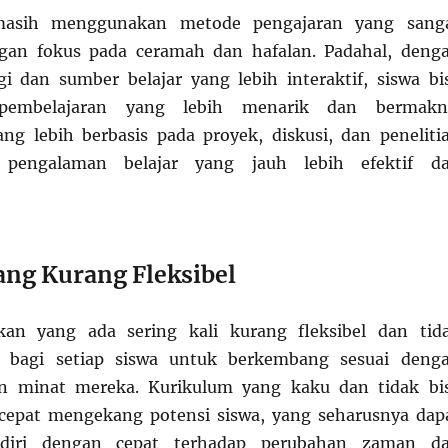
asih menggunakan metode pengajaran yang sang
engan fokus pada ceramah dan hafalan. Padahal, deng
i dan sumber belajar yang lebih interaktif, siswa bi
pembelajaran yang lebih menarik dan bermakn
ng lebih berbasis pada proyek, diskusi, dan peneliti
pengalaman belajar yang jauh lebih efektif d
ang Kurang Fleksibel
kan yang ada sering kali kurang fleksibel dan tid
 bagi setiap siswa untuk berkembang sesuai deng
 minat mereka. Kurikulum yang kaku dan tidak bi
cepat mengekang potensi siswa, yang seharusnya dap
diri dengan cepat terhadap perubahan zaman d