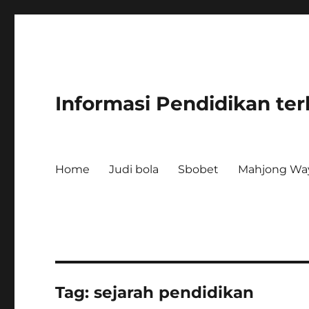
Informasi Pendidikan ter
Home
Judi bola
Sbobet
Mahjong Wa
Tag:
sejarah pendidikan