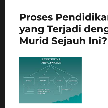
Proses Pendidika
yang Terjadi den
Murid Sejauh Ini?