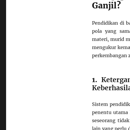
Ini?
Ganjil?
Pendidikan di b
pola yang sam
materi, murid m
mengukur kemam
perkembangan 
1.
Keterga
Keberhasil
Sistem pendidi
penentu utama 
seseorang tidak
lain yang perlu 