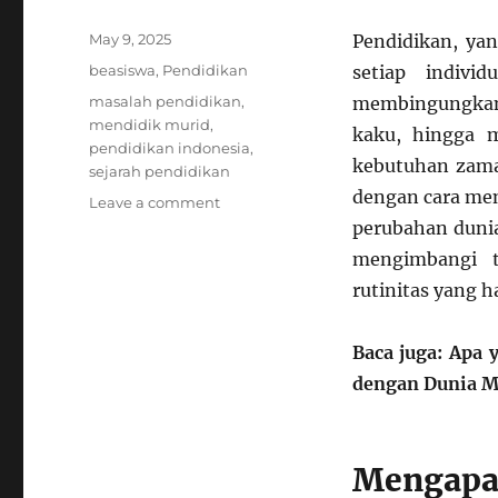
Posted
May 9, 2025
Pendidikan, ya
on
Categories
beasiswa
,
Pendidikan
setiap indivi
Tags
masalah pendidikan
,
membingungk
mendidik murid
,
kaku, hingga 
pendidikan indonesia
,
kebutuhan zama
sejarah pendidikan
dengan cara men
on
Leave a comment
Proses
perubahan duni
Pendidikan
mengimbangi t
yang
rutinitas yang h
Ganjil:
Apa
yang
Baca juga: Apa 
Terjadi
dengan Dunia 
dengan
Cara
Mendidik
Murid
Mengapa 
Sejauh