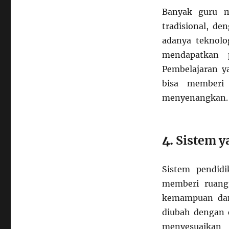
Banyak guru m
tradisional, d
adanya teknolog
mendapatkan 
Pembelajaran ya
bisa memberi 
menyenangkan.
4.
Sistem y
Sistem pendidi
memberi ruang
kemampuan dan
diubah dengan 
menyesuaikan 