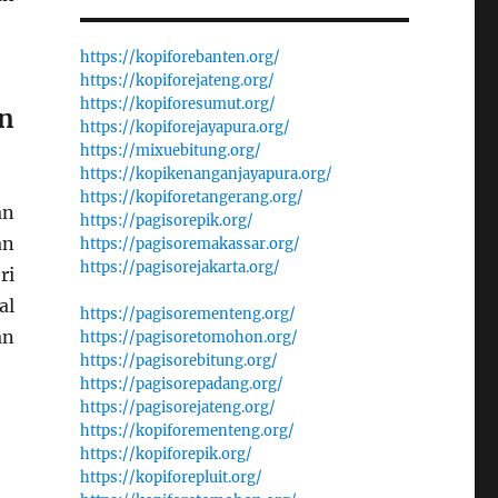
https://kopiforebanten.org/
https://kopiforejateng.org/
https://kopiforesumut.org/
n
https://kopiforejayapura.org/
https://mixuebitung.org/
https://kopikenanganjayapura.org/
https://kopiforetangerang.org/
an
https://pagisorepik.org/
an
https://pagisoremakassar.org/
https://pagisorejakarta.org/
ri
al
https://pagisorementeng.org/
an
https://pagisoretomohon.org/
https://pagisorebitung.org/
https://pagisorepadang.org/
https://pagisorejateng.org/
https://kopiforementeng.org/
https://kopiforepik.org/
https://kopiforepluit.org/