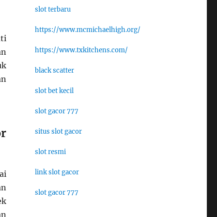
slot terbaru
https://www.mcmichaelhigh.org/
ti
https://www.txkitchens.com/
an
uk
black scatter
an
slot bet kecil
slot gacor 777
r
situs slot gacor
slot resmi
link slot gacor
ai
an
slot gacor 777
ek
an