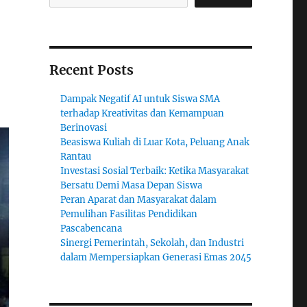
Recent Posts
Dampak Negatif AI untuk Siswa SMA
terhadap Kreativitas dan Kemampuan
Berinovasi
Beasiswa Kuliah di Luar Kota, Peluang Anak
Rantau
Investasi Sosial Terbaik: Ketika Masyarakat
Bersatu Demi Masa Depan Siswa
Peran Aparat dan Masyarakat dalam
Pemulihan Fasilitas Pendidikan
Pascabencana
Sinergi Pemerintah, Sekolah, dan Industri
dalam Mempersiapkan Generasi Emas 2045