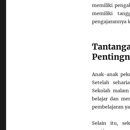
memiliki penga
memiliki tang
pengajarannya le
Tantan
Pentingn
Anak-anak peke
Setelah seharia
Sekolah malam 
belajar dan mem
pembelajaran yan
Selain itu, 