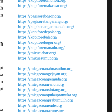
am
https://kopiforetomohon.org/
https://kopiforemakassar.org/
ih
an
https://pagisorebogor.org/
https://pagisoretangerang.org/
https://kopikenanganmanado.org/
https://kopiforedepok.org/
https://kopiforebali.org/
h
https://kopiforebogor.org/
https://kopiforemanado.org/
https://mixuejabar.org/
https://mixuesumut.org/
pi
https://miegacoanahnasution.org
sa
https://miegacoangejayan.org
https://miegacoanpemuda.org
an
https://miegacoanrenon.org
pi
https://miegacoansintang.org
https://miegacoanpulaupramuka.org
https://miegacoanprabumulih.org
https://miegacoanende.org
sa
https://miegacoanagung.org