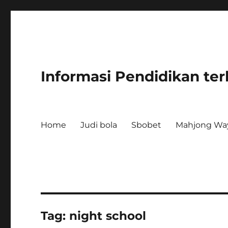
Informasi Pendidikan ter
Home
Judi bola
Sbobet
Mahjong Wa
Tag:
night school