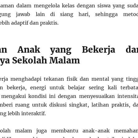
laman dalam mengelola kelas dengan siswa yang sud
gung jawab lain di siang hari, sehingga meto
bih adaptif dan praktis.
gan Anak yang Bekerja da
ya Sekolah Malam
rja menghadapi tekanan fisik dan mental yang tingg
n bekerja, energi untuk belajar sering kali terbata
mengakui kondisi ini dengan menyesuaikan intensit
beri ruang untuk diskusi singkat, latihan praktis, d
g lebih interaktif.
sekolah malam juga membantu anak-anak memaha