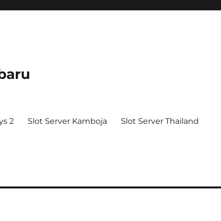
baru
ys 2
Slot Server Kamboja
Slot Server Thailand