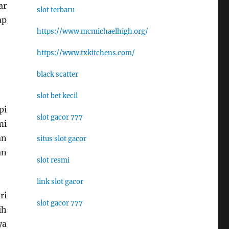
ar
slot terbaru
ap
https://www.mcmichaelhigh.org/
https://www.txkitchens.com/
black scatter
slot bet kecil
pi
slot gacor 777
mi
an
situs slot gacor
an
slot resmi
link slot gacor
ri
slot gacor 777
ih
ya