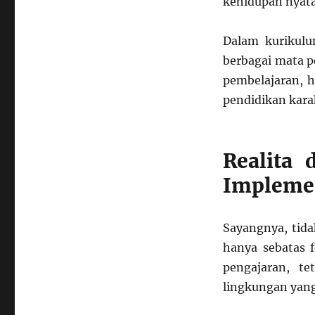
kehidupan nyata
Dalam kurikulum
berbagai mata p
pembelajaran, h
pendidikan karak
Realita 
Impleme
Sayangnya, tida
hanya sebatas f
pengajaran, te
lingkungan yan