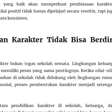
h yang baik akan memperkuat pembiasaan karakte
lai positif tidak hanya dipelajari secara teoritis, tapi ju
ara konsisten.
an Karakter Tidak Bisa Berdir
akter bukan tugas sekolah semata. Lingkungan keluar
memiliki peran yang sama pentingnya. Ketika nilai-nil
ajarkan di sekolah tidak didukung oleh lingkungan rum
 sosial, proses pembentukan karakter menjadi seteng
tara pendidikan karakter di sekolah, keluarga, d