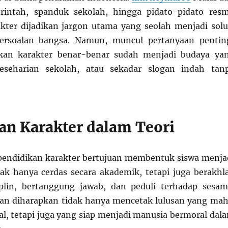
rintah, spanduk sekolah, hingga pidato-pidato resm
kter dijadikan jargon utama yang seolah menjadi solu
persoalan bangsa. Namun, muncul pertanyaan pentin
kan karakter benar-benar sudah menjadi budaya ya
eseharian sekolah, atau sekadar slogan indah tan
an Karakter dalam Teori
pendidikan karakter bertujuan membentuk siswa menja
dak hanya cerdas secara akademik, tetapi juga berakhl
siplin, bertanggung jawab, dan peduli terhadap sesam
an diharapkan tidak hanya mencetak lulusan yang mah
l, tetapi juga yang siap menjadi manusia bermoral dal