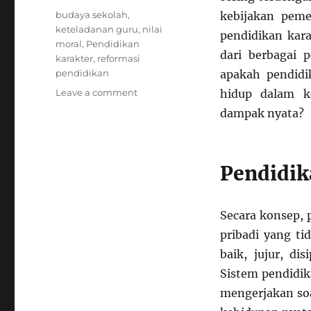
Tags
budaya sekolah
,
kebijakan peme
keteladanan guru
,
nilai
pendidikan kara
moral
,
Pendidikan
dari berbagai 
karakter
,
reformasi
pendidikan
apakah pendidi
on
Leave a comment
hidup dalam k
Pendidikan
dampak nyata?
Karakter:
Hanya
Slogan
atau
Pendidik
Sudah
Jadi
Budaya?
Secara konsep, 
pribadi yang ti
baik, jujur, di
Sistem pendidik
mengerjakan soa