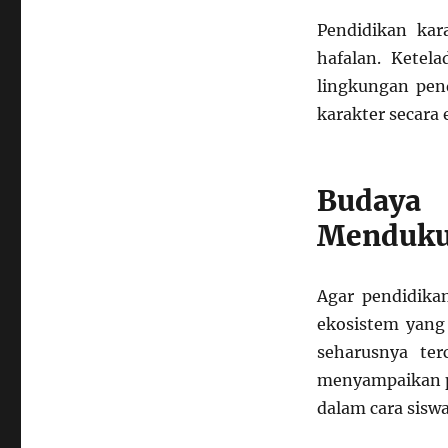
Pendidikan kar
hafalan. Ketel
lingkungan pen
karakter secara e
Budaya
Menduk
Agar pendidika
ekosistem yang 
seharusnya ter
menyampaikan pe
dalam cara siswa