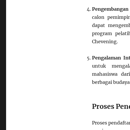
Pengembangan 
calon pemimpi
dapat mengemb
program pelati
Chevening.
Pengalaman Int
untuk mengala
mahasiswa dar
berbagai budaya
Proses Pen
Proses pendafta