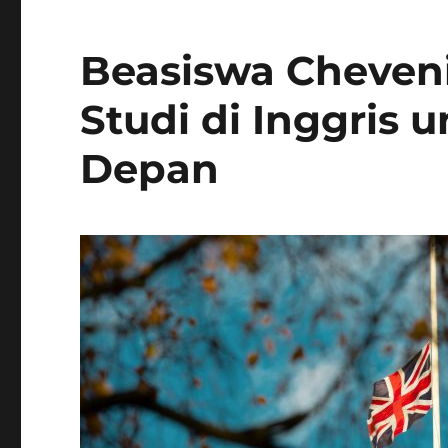
Beasiswa Cheven
Studi di Inggris
Depan