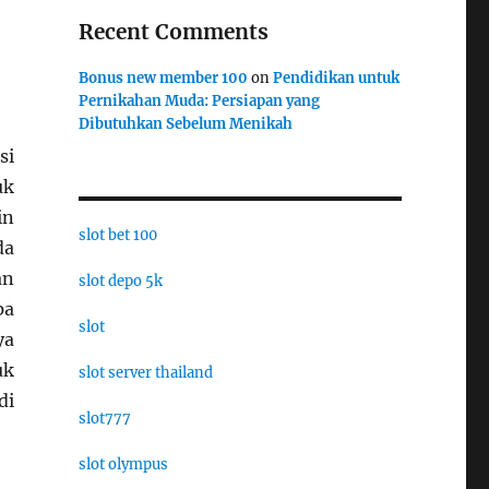
Recent Comments
Bonus new member 100
on
Pendidikan untuk
Pernikahan Muda: Persiapan yang
Dibutuhkan Sebelum Menikah
si
uk
in
slot bet 100
da
an
slot depo 5k
pa
slot
ya
uk
slot server thailand
di
slot777
slot olympus