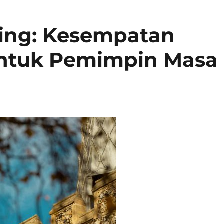
ing: Kesempatan
 untuk Pemimpin Masa