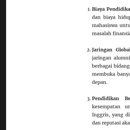
Biaya Pendidik
dan biaya hidu
mahasiswa untu
masalah finansia
Jaringan Global
jaringan alumn
berbagai bidang 
membuka banyak
depan.
Pendidikan Ber
kesempatan unt
Inggris, yang di
dan reputasi ak