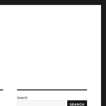
Search
SEARCH