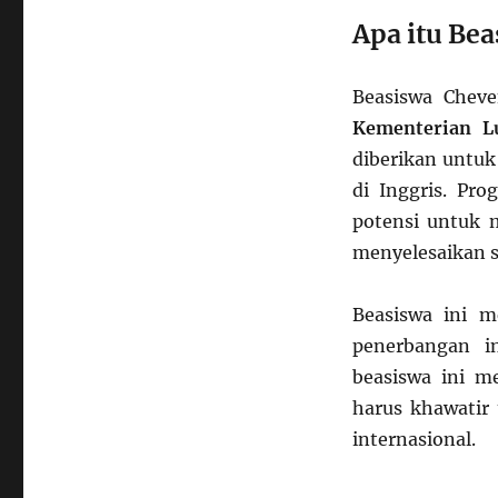
Inggris
Apa itu Be
untuk
Pemimpin
Masa
Beasiswa Cheve
Depan
Kementerian L
diberikan untu
di Inggris. Pr
potensi untuk 
menyelesaikan s
Beasiswa ini m
penerbangan in
beasiswa ini m
harus khawatir 
internasional.