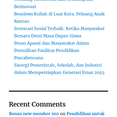
Berinovasi
Beasiswa Kuliah di Luar Kota, Peluang Anak
Rantau
Investasi Sosial Terbaik: Ketika Masyarakat
Bersatu Demi Masa Depan Siswa
Peran Aparat dan Masyarakat dalam
Pemulihan Fasilitas Pendidikan
Pascabencana
Sinergi Pemerintah, Sekolah, dan Industri
dalam Mempersiapkan Generasi Emas 2045
Recent Comments
Bonus new member 100
on
Pendidikan untuk