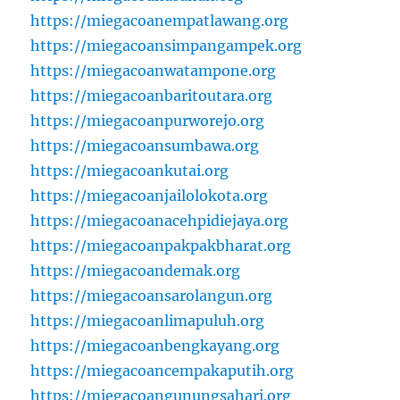
https://miegacoanempatlawang.org
https://miegacoansimpangampek.org
https://miegacoanwatampone.org
https://miegacoanbaritoutara.org
https://miegacoanpurworejo.org
https://miegacoansumbawa.org
https://miegacoankutai.org
https://miegacoanjailolokota.org
https://miegacoanacehpidiejaya.org
https://miegacoanpakpakbharat.org
https://miegacoandemak.org
https://miegacoansarolangun.org
https://miegacoanlimapuluh.org
https://miegacoanbengkayang.org
https://miegacoancempakaputih.org
https://miegacoangunungsahari.org