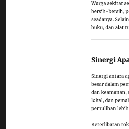
Warga sekitar se
bersih-bersih, 
seadanya. Selai
buku, dan alat 
Sinergi Ap
Sinergi antara 
besar dalam pe
dan keamanan, 
lokal, dan pema
pemulihan lebih 
Keterlibatan tok