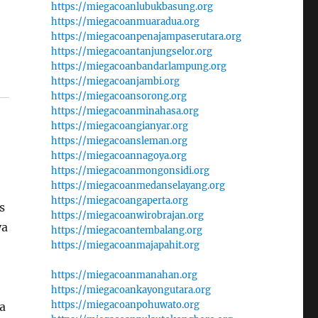
https://miegacoanlubukbasung.org
https://miegacoanmuaradua.org
https://miegacoanpenajampaserutara.org
https://miegacoantanjungselor.org
https://miegacoanbandarlampung.org
https://miegacoanjambi.org
https://miegacoansorong.org
https://miegacoanminahasa.org
https://miegacoangianyar.org
https://miegacoansleman.org
https://miegacoannagoya.org
https://miegacoanmongonsidi.org
https://miegacoanmedanselayang.org
https://miegacoangaperta.org
s
https://miegacoanwirobrajan.org
ya
https://miegacoantembalang.org
https://miegacoanmajapahit.org
https://miegacoanmanahan.org
https://miegacoankayongutara.org
https://miegacoanpohuwato.org
a