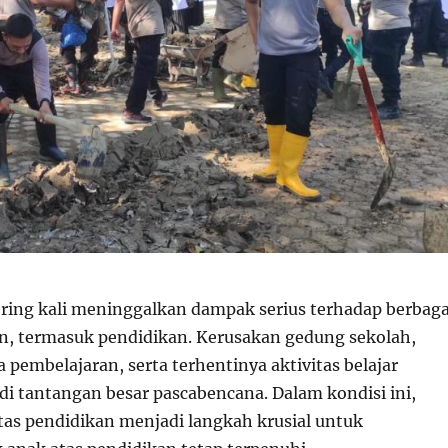
ring kali meninggalkan dampak serius terhadap berbaga
n, termasuk pendidikan. Kerusakan gedung sekolah,
 pembelajaran, serta terhentinya aktivitas belajar
i tantangan besar pascabencana. Dalam kondisi ini,
itas pendidikan menjadi langkah krusial untuk