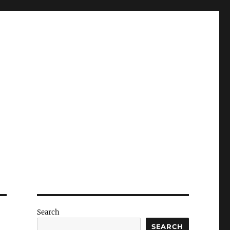
Search
SEARCH