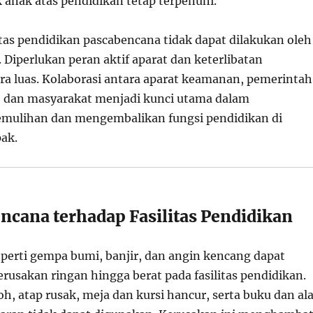
anak atas pendidikan tetap terpenuhi.
itas pendidikan pascabencana tidak dapat dilakukan oleh
 Diperlukan peran aktif aparat dan keterlibatan
ra luas. Kolaborasi antara aparat keamanan, pemerintah
, dan masyarakat menjadi kunci utama dalam
mulihan dan mengembalikan fungsi pendidikan di
ak.
cana terhadap Fasilitas Pendidikan
perti gempa bumi, banjir, dan angin kencang dapat
usakan ringan hingga berat pada fasilitas pendidikan.
h, atap rusak, meja dan kursi hancur, serta buku dan ala