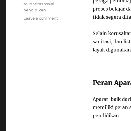
peraga pembelaj
solidaritas sosial
proses belajar 
pendidikan
tidak segera dit
on
Leave a comment
Peran
Aparat
Selain kerusakan 
dan
sanitasi, dan li
Masyarakat
dalam
layak digunakan
Pemulihan
Fasilitas
Pendidikan
Pascabencana
Peran Apar
Aparat, baik dar
memiliki peran s
pendidikan.