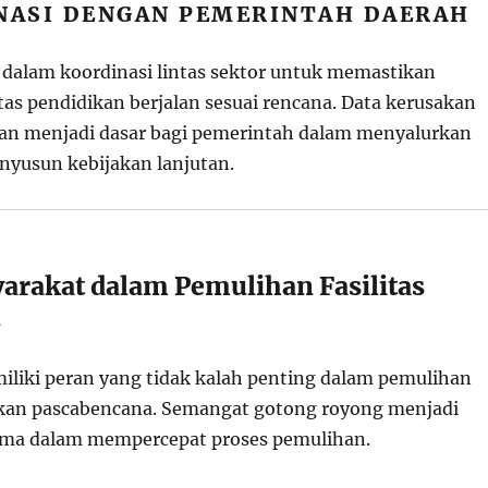
INASI DENGAN PEMERINTAH DAERAH
 dalam koordinasi lintas sektor untuk memastikan
tas pendidikan berjalan sesuai rencana. Data kerusakan
an menjadi dasar bagi pemerintah dalam menyalurkan
yusun kebijakan lanjutan.
arakat dalam Pemulihan Fasilitas
n
liki peran yang tidak kalah penting dalam pemulihan
dikan pascabencana. Semangat gotong royong menjadi
ama dalam mempercepat proses pemulihan.