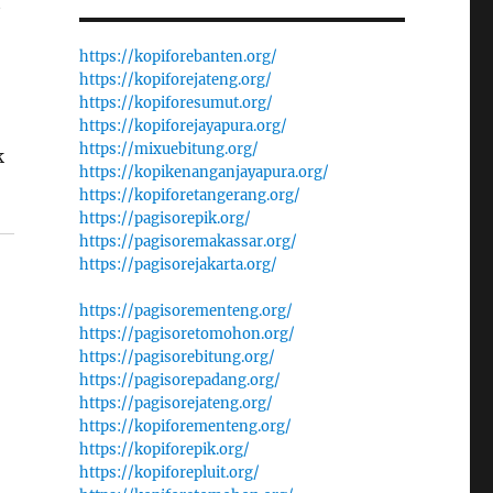
t
https://kopiforebanten.org/
https://kopiforejateng.org/
https://kopiforesumut.org/
https://kopiforejayapura.org/
https://mixuebitung.org/
k
https://kopikenanganjayapura.org/
https://kopiforetangerang.org/
https://pagisorepik.org/
https://pagisoremakassar.org/
https://pagisorejakarta.org/
https://pagisorementeng.org/
https://pagisoretomohon.org/
https://pagisorebitung.org/
https://pagisorepadang.org/
https://pagisorejateng.org/
https://kopiforementeng.org/
https://kopiforepik.org/
https://kopiforepluit.org/