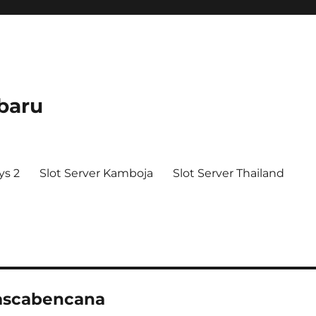
baru
ys 2
Slot Server Kamboja
Slot Server Thailand
ascabencana