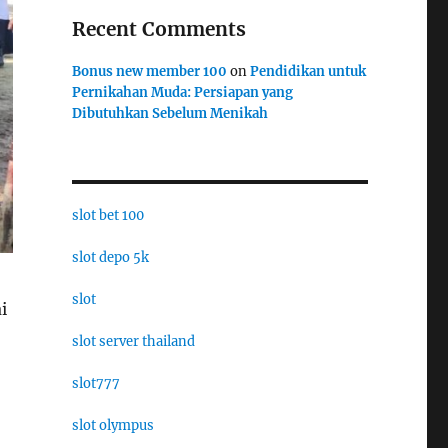
Recent Comments
Bonus new member 100
on
Pendidikan untuk
Pernikahan Muda: Persiapan yang
Dibutuhkan Sebelum Menikah
slot bet 100
slot depo 5k
slot
i
slot server thailand
slot777
slot olympus