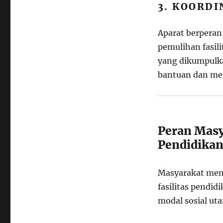
3. KOORD
Aparat berperan
pemulihan fasili
yang dikumpulk
bantuan dan men
Peran Masy
Pendidika
Masyarakat memi
fasilitas pendi
modal sosial ut