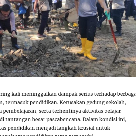
ring kali meninggalkan dampak serius terhadap berbaga
n, termasuk pendidikan. Kerusakan gedung sekolah,
 pembelajaran, serta terhentinya aktivitas belajar
i tantangan besar pascabencana. Dalam kondisi ini,
itas pendidikan menjadi langkah krusial untuk