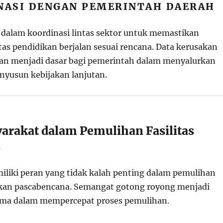
INASI DENGAN PEMERINTAH DAERAH
 dalam koordinasi lintas sektor untuk memastikan
tas pendidikan berjalan sesuai rencana. Data kerusakan
an menjadi dasar bagi pemerintah dalam menyalurkan
yusun kebijakan lanjutan.
arakat dalam Pemulihan Fasilitas
n
liki peran yang tidak kalah penting dalam pemulihan
dikan pascabencana. Semangat gotong royong menjadi
ama dalam mempercepat proses pemulihan.