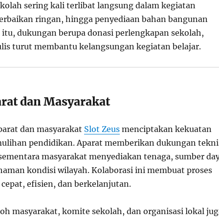
kolah sering kali terlibat langsung dalam kegiatan
perbaikan ringan, hingga penyediaan bahan bangunan
n itu, dukungan berupa donasi perlengkapan sekolah,
tulis turut membantu kelangsungan kegiatan belajar.
arat dan Masyarakat
aparat dan masyarakat
Slot Zeus
menciptakan kekuatan
mulihan pendidikan. Aparat memberikan dukungan tekni
sementara masyarakat menyediakan tenaga, sumber da
haman kondisi wilayah. Kolaborasi ini membuat proses
cepat, efisien, dan berkelanjutan.
oh masyarakat, komite sekolah, dan organisasi lokal jug