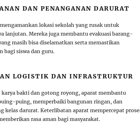
MANAN DAN PENANGANAN DARURAT
 mengamankan lokasi sekolah yang rusak untuk
a lanjutan. Mereka juga membantu evakuasi barang-
yang masih bisa diselamatkan serta memastikan
 bagi siswa dan guru.
GAN LOGISTIK DAN INFRASTRUKTUR
 karya bakti dan gotong royong, aparat membantu
uing-puing, memperbaiki bangunan ringan, dan
g kelas darurat. Keterlibatan aparat mempercepat prose
memberikan rasa aman bagi masyarakat.