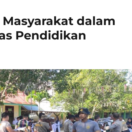
n Masyarakat dalam
tas Pendidikan