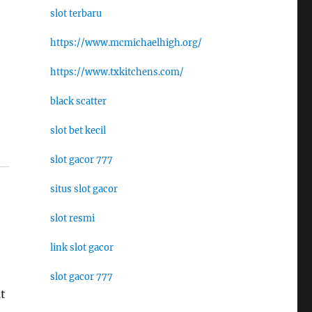
slot terbaru
https://www.mcmichaelhigh.org/
https://www.txkitchens.com/
black scatter
slot bet kecil
slot gacor 777
situs slot gacor
slot resmi
link slot gacor
slot gacor 777
t