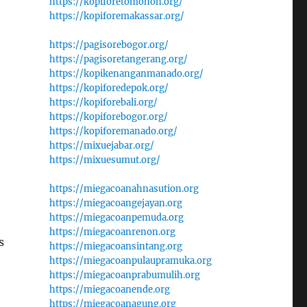
https://kopiforetomohon.org/
https://kopiforemakassar.org/
https://pagisorebogor.org/
https://pagisoretangerang.org/
https://kopikenanganmanado.org/
https://kopiforedepok.org/
https://kopiforebali.org/
https://kopiforebogor.org/
https://kopiforemanado.org/
https://mixuejabar.org/
https://mixuesumut.org/
https://miegacoanahnasution.org
https://miegacoangejayan.org
https://miegacoanpemuda.org
https://miegacoanrenon.org
s
https://miegacoansintang.org
https://miegacoanpulaupramuka.org
https://miegacoanprabumulih.org
https://miegacoanende.org
https://miegacoanagung.org