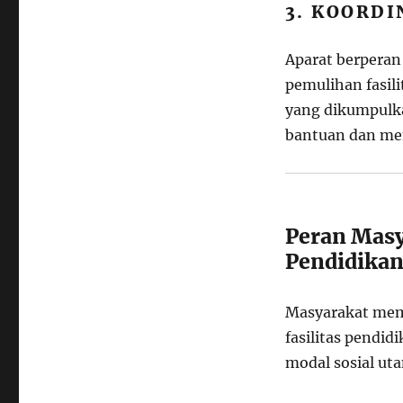
3. KOORD
Aparat berperan
pemulihan fasili
yang dikumpulk
bantuan dan men
Peran Masy
Pendidika
Masyarakat memi
fasilitas pendi
modal sosial ut