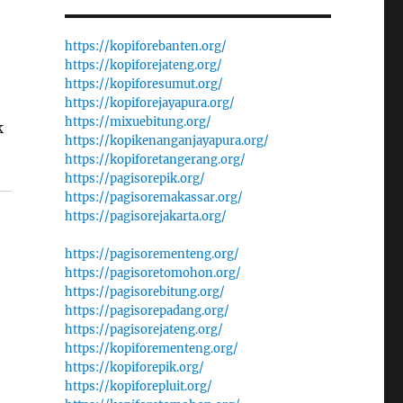
t
https://kopiforebanten.org/
https://kopiforejateng.org/
https://kopiforesumut.org/
https://kopiforejayapura.org/
https://mixuebitung.org/
k
https://kopikenanganjayapura.org/
https://kopiforetangerang.org/
https://pagisorepik.org/
https://pagisoremakassar.org/
https://pagisorejakarta.org/
https://pagisorementeng.org/
https://pagisoretomohon.org/
https://pagisorebitung.org/
https://pagisorepadang.org/
https://pagisorejateng.org/
https://kopiforementeng.org/
https://kopiforepik.org/
https://kopiforepluit.org/