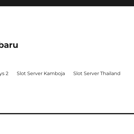
baru
ys 2
Slot Server Kamboja
Slot Server Thailand