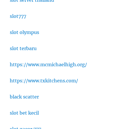
slot777
slot olympus
slot terbaru
https://www.mcmichaelhigh.org/
https://www.txkitchens.com/
black scatter
slot bet kecil
slot gacor 777