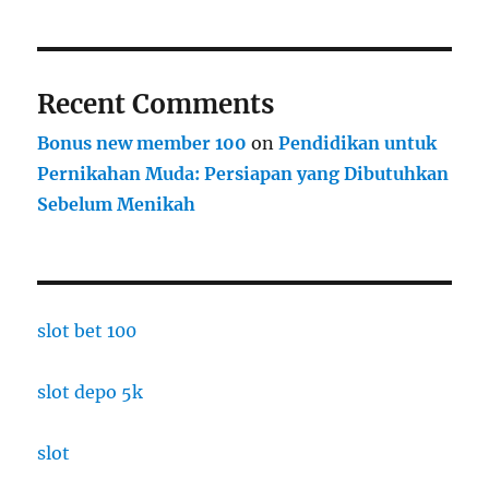
Recent Comments
Bonus new member 100
on
Pendidikan untuk
Pernikahan Muda: Persiapan yang Dibutuhkan
Sebelum Menikah
slot bet 100
slot depo 5k
slot