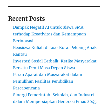
Recent Posts
Dampak Negatif AI untuk Siswa SMA
terhadap Kreativitas dan Kemampuan
Berinovasi
Beasiswa Kuliah di Luar Kota, Peluang Anak
Rantau
Investasi Sosial Terbaik: Ketika Masyarakat
Bersatu Demi Masa Depan Siswa
Peran Aparat dan Masyarakat dalam
Pemulihan Fasilitas Pendidikan
Pascabencana
Sinergi Pemerintah, Sekolah, dan Industri
dalam Mempersiapkan Generasi Emas 2045