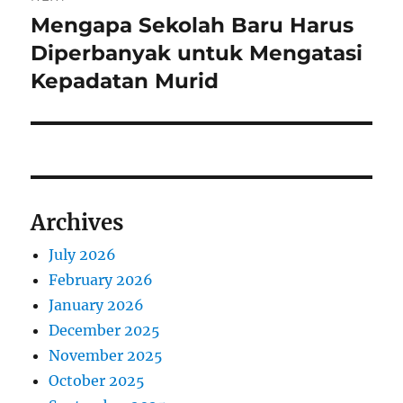
Mengapa Sekolah Baru Harus
Next
post:
Diperbanyak untuk Mengatasi
Kepadatan Murid
Archives
July 2026
February 2026
January 2026
December 2025
November 2025
October 2025