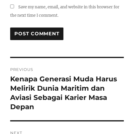
Save my name, email, and website in this browser for
the next time I comment.
Post
PREVIOUS
navigation
Kenapa Generasi Muda Harus
Previous
post:
Melirik Dunia Maritim dan
Aviasi Sebagai Karier Masa
Depan
NEXT