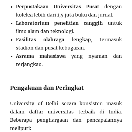
Perpustakaan Universitas Pusat
dengan
koleksi lebih dari 1,5 juta buku dan jurnal.
Laboratorium penelitian canggih
untuk
ilmu alam dan teknologi.
Fasilitas olahraga lengkap
, termasuk
stadion dan pusat kebugaran.
Asrama mahasiswa
yang nyaman dan
terjangkau.
Pengakuan dan Peringkat
University of Delhi secara konsisten masuk
dalam daftar universitas terbaik di India.
Beberapa penghargaan dan pencapaiannya
meliputi: