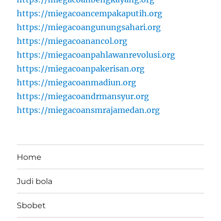
https://miegacoancempakaputih.org
https://miegacoangunungsahari.org
https://miegacoanancol.org
https://miegacoanpahlawanrevolusi.org
https://miegacoanpakerisan.org
https://miegacoanmadiun.org
https://miegacoandrmansyur.org
https://miegacoansmrajamedan.org
Home
Judi bola
Sbobet