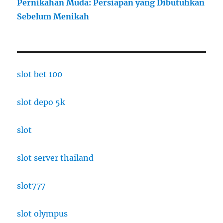
Pernikahan Muda: Persiapan yang Dibutuhkan
Sebelum Menikah
slot bet 100
slot depo 5k
slot
slot server thailand
slot777
slot olympus