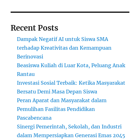
di
Bidang
Ekonomi
dan
Recent Posts
Hukum
Dampak Negatif AI untuk Siswa SMA
terhadap Kreativitas dan Kemampuan
Berinovasi
Beasiswa Kuliah di Luar Kota, Peluang Anak
Rantau
Investasi Sosial Terbaik: Ketika Masyarakat
Bersatu Demi Masa Depan Siswa
Peran Aparat dan Masyarakat dalam
Pemulihan Fasilitas Pendidikan
Pascabencana
Sinergi Pemerintah, Sekolah, dan Industri
dalam Mempersiapkan Generasi Emas 2045